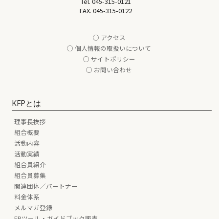
Tel.
045-315-0121
FAX. 045-315-0122
○ アクセス
○ 個人情報の取扱いについて
○ サイトポリシー
○ お問い合わせ
KFPとは
理事長挨拶
組合概要
活動内容
活動実績
組合員紹介
組合員募集
関連団体／パートナー
料金体系
メルマガ登録
FPツール・ガイドブック販売