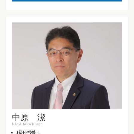
中原 潔
NAKAHARA Kiyoshi
1級FP技能士