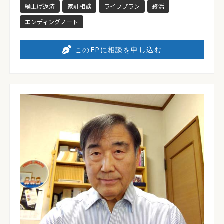
繰上げ返済
家計相談
ライフプラン
終活
エンディングノート
このFPに相談を申し込む