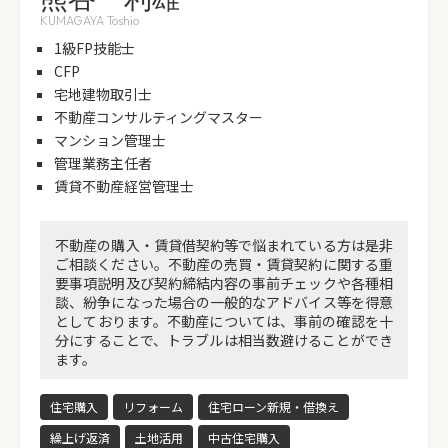
KUMAGAYA Toshio
1級FP技能士
CFP
宅地建物取引士
不動産コンサルティングマスター
マンション管理士
管理業務主任者
賃貸不動産経営管理士
不動産の購入・賃貸借契約等で悩まれている方は是非
ご相談ください。不動産の売買・賃貸契約に関する重
要事項説明及び契約締結内容の事前チェックや各種相
談、紛争になった場合の一般的なアドバイス等を得意
としております。不動産については、事前の確認を十
分にすることで、トラブルは相当数避けることができ
ます。
住宅購入
リフォーム
住宅ローン新規・借換え
繰上げ返済
土地活用
中古住宅購入