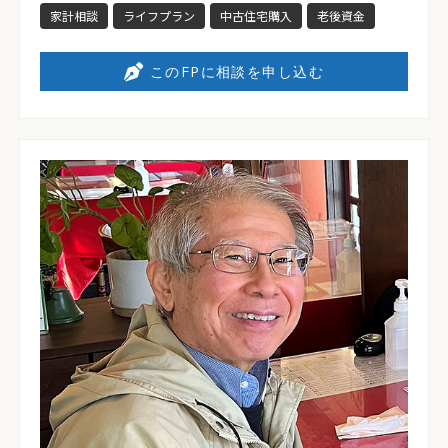
家計相談
ライフプラン
中古住宅購入
老後資金
このFPに相談を申し込む