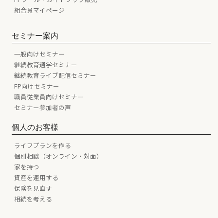
組合員マイページ
セミナー案内
一般向けセミナー
継続教育通学セミナー
継続教育ライブ配信セミナー
FP向けセミナー
職員従業員向けセミナー
セミナー参加者の声
個人のお客様
ライフプランを作る
個別相談（オンライン・対面）
家を持つ
資産を運用する
保険を見直す
相続を考える