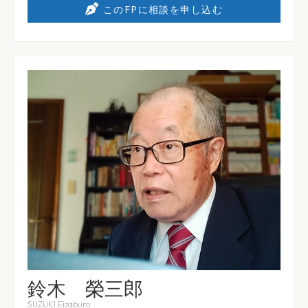
このFPに相談を申し込む
鈴木 榮三郎
SUZUKI Eizaburo