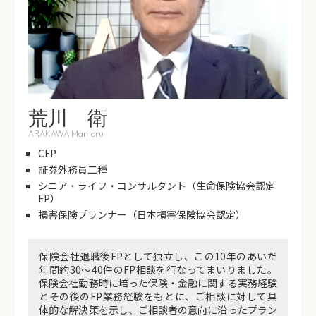
荒川 衛
ARAKAWA Mamoru
CFP
証券外務員二種
シニア・ライフ・コンサルタント（生命保険協会認定
FP）
損害保険プランナー（日本損害保険協会認定）
保険会社退職後FPとして独立し、この10年のあいだ
年間約30～40件のFP相談を行なってまいりました。
保険会社勤務時に培った保険・金融に関する実務経験
とその後のFP業務経験をもとに、ご相談に対して具
体的な解決策を示し、ご相談者の意向に沿ったプラン