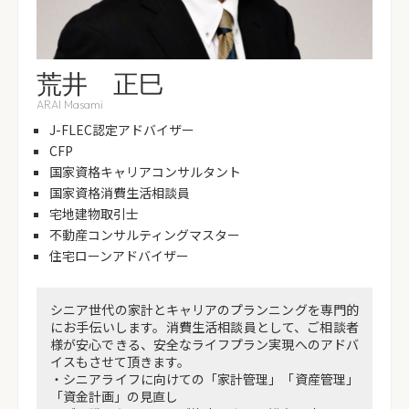
荒井 正巳
ARAI Masami
J-FLEC認定アドバイザー
CFP
国家資格キャリアコンサルタント
国家資格消費生活相談員
宅地建物取引士
不動産コンサルティングマスター
住宅ローンアドバイザー
シニア世代の家計とキャリアのプランニングを専門的
にお手伝いします。消費生活相談員として、ご相談者
様が安心できる、安全なライフプラン実現へのアドバ
イスもさせて頂きます。
・シニアライフに向けての「家計管理」「資産管理」
「資金計画」の見直し