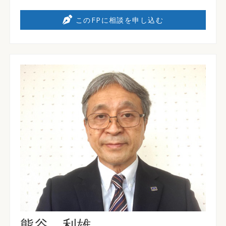
このFPに相談を申し込む
熊谷 利雄