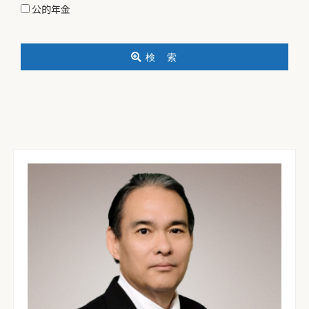
公的年金
検 索