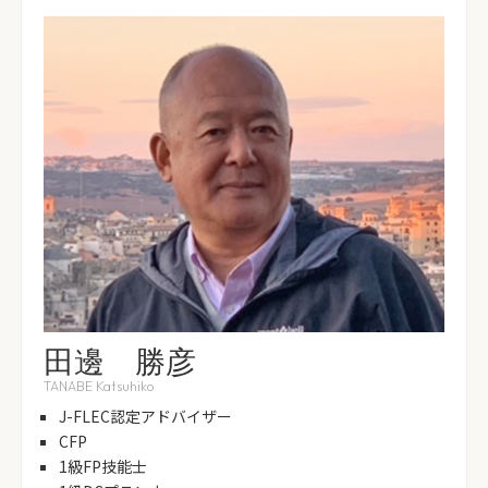
田邊 勝彦
TANABE Katsuhiko
J-FLEC認定アドバイザー
CFP
1級FP技能士