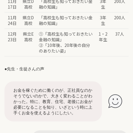
11月
県立D
「高校生も知っておきたい金
3年
200人
17日
高校
融の知識」
生
11月
県立D
「高校生も知っておきたい金
3年
200人
24日
高校
融の知識」
生
12月
県立E
①「高校生も知っておきたい
1・2
37人
23日
高校
金融の知識」
年生
②「10年後、20年後の自分
のありたい姿」
●先生・生徒さんの声
お金を稼ぐために働くのが、正社員なのか
そうでないのかで、大きく変わることがわ
かった。特に、教育、住宅、老後にお金が
必要になることを知り、いざという時に上
手くお金を使えるようにしたい。