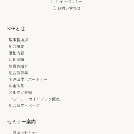
○ サイトポリシー
○ お問い合わせ
KFPとは
理事長挨拶
組合概要
活動内容
活動実績
組合員紹介
組合員募集
関連団体／パートナー
料金体系
メルマガ登録
FPツール・ガイドブック販売
組合員マイページ
セミナー案内
一般向けセミナー