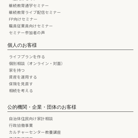
継続教育通学セミナー
継続教育ライブ配信セミナー
FP向けセミナー
職員従業員向けセミナー
セミナー参加者の声
個人のお客様
ライフプランを作る
個別相談（オンライン・対面）
家を持つ
資産を運用する
保険を見直す
相続を考える
公的機関・企業・団体のお客様
自治体住民向け家計相談
行政協働事業
カルチャーセンター教養講座