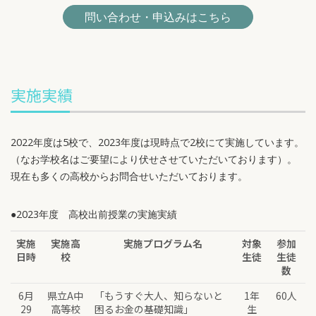
問い合わせ・申込みはこちら
実施実績
2022年度は5校で、2023年度は現時点で2校にて実施しています。
（なお学校名はご要望により伏せさせていただいております）。
現在も多くの高校からお問合せいただいております。
●2023年度 高校出前授業の実施実績
実施
実施高
実施プログラム名
対象
参加
日時
校
生徒
生徒
数
6月
県立A中
「もうすぐ大人、知らないと
1年
60人
29
高等校
困るお金の基礎知識」
生