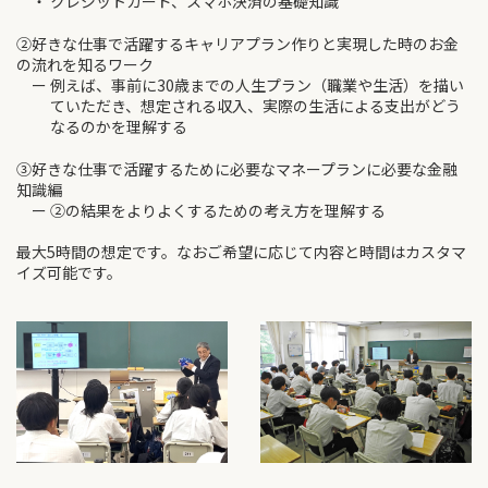
・ クレジットカード、スマホ決済の基礎知識
②好きな仕事で活躍するキャリアプラン作りと実現した時のお金
の流れを知るワーク
ー 例えば、事前に30歳までの人生プラン（職業や生活）を描い
ていただき、想定される収入、実際の生活による支出がどう
なるのかを理解する
③好きな仕事で活躍するために必要なマネープランに必要な金融
知識編
ー ②の結果をよりよくするための考え方を理解する
最大5時間の想定です。なおご希望に応じて内容と時間はカスタマ
イズ可能です。