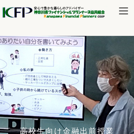
高校生向け金融出前授業