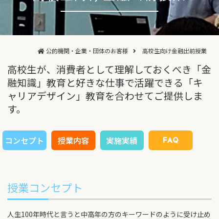
公的機関・企業・団体のお客様
高校生向け金融出前授業
高校生が、消費者として理解しておくべき「金
融知識」教育と
好きな仕事で活躍できる「キ
ャリアデザイン」教育を合わせてご提供しま
す。
コンセプト
授業内容
実施実績
FAQ
授業コンセプト
人生100年時代と言うと中高年の方のキーワードのように受け止め