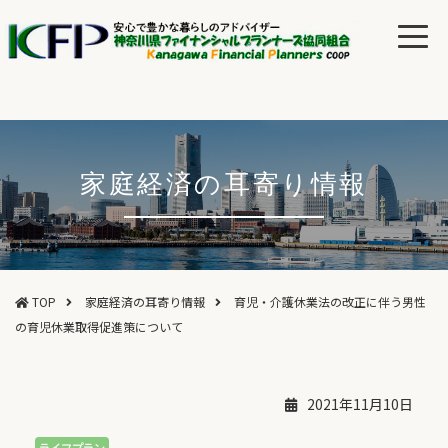
家庭経済の耳寄り情報
TOP
家庭経済の耳寄り情報
育児・介護休業法の改正に伴う男性
の育児休業取得促進策について
2021年11月10日