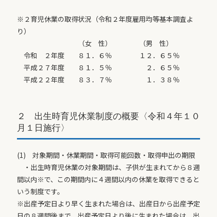
※２育児休業の取得状況（令和２年度雇用均等基本調査よ
り）
（女 性） （男 性）
令和 ２年度 ８１．６％ １２．６５％
平成２７年度 ８１．５％ ２．６５％
平成２２年度 ８３．７％ １．３８％
２ 出生時育児休業制度の概要〈令和４年１０
月１日施行〉
(1) 対象期間・休業期間・取得可能回数・取得申出の期限
・出生時育児休業の対象期間は、子供が生まれてから８週
間以内※で、この期間内に４週間以内の休業を取得できると
いう制度です。
※出産予定日より早く生まれた場合は、出産日から出産予定
日の８週間後まで、出産予定日より後に生まれた場合は、出