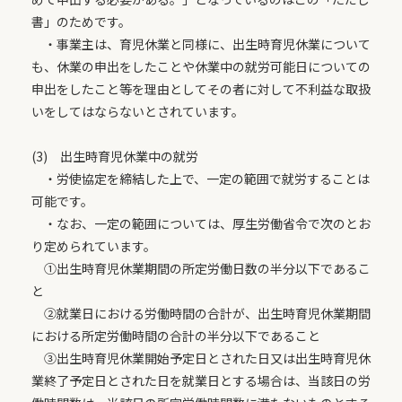
書」のためです。
・事業主は、育児休業と同様に、出生時育児休業について
も、休業の申出をしたことや休業中の就労可能日についての
申出をしたこと等を理由としてその者に対して不利益な取扱
いをしてはならないとされています。
(3) 出生時育児休業中の就労
・労使協定を締結した上で、一定の範囲で就労することは
可能です。
・なお、一定の範囲については、厚生労働省令で次のとお
り定められています。
①出生時育児休業期間の所定労働日数の半分以下であるこ
と
②就業日における労働時間の合計が、出生時育児休業期間
における所定労働時間の合計の半分以下であること
③出生時育児休業開始予定日とされた日又は出生時育児休
業終了予定日とされた日を就業日とする場合は、当該日の労