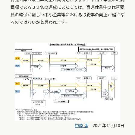
目標である３０％の達成にあたっては、育児休業中の代替要
員の確保が難しい中小企業等における取得率の向上が鍵にな
るのではないかと思われます。
中原 潔
2021年11月10日