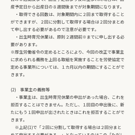
産予定日から出産日の８週間後までが対象期間になります。
・取得できる回数は、対象期間内に２回まで取得すること
ができますが、２回に分割して取得する場合は２回分まとめ
て申し出する必要があるので注意が必要です。
・出生時育児休業は、原則２週間前※までに申し出する必
要があります。
※厚生労働省令の定めるところにより、今回の改正で事業主
に求められる義務を上回る取組を実施することを労使協定で
定める事業所については、１カ月以内の期間にすることがで
きます。
(2) 事業主の義務等
・事業主は、出生時育児休業の申出があった場合、これを
拒否することはできません。ただし、１回目の申出後に、新
たにもう１回申出が出されたときはこれを拒否することがで
きます。
※上記(1)で「２回に分割して取得する場合は２回分まと
めて申出する必要がある。」となっているのはこの「ただし