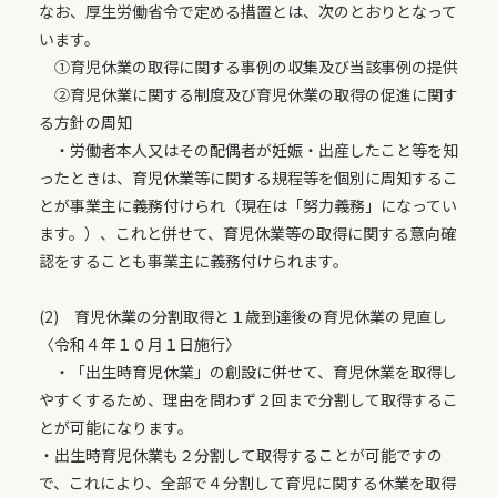
なお、厚生労働省令で定める措置とは、次のとおりとなって
います。
①育児休業の取得に関する事例の収集及び当該事例の提供
②育児休業に関する制度及び育児休業の取得の促進に関す
る方針の周知
・労働者本人又はその配偶者が妊娠・出産したこと等を知
ったときは、育児休業等に関する規程等を個別に周知するこ
とが事業主に義務付けられ（現在は「努力義務」になってい
ます。）、これと併せて、育児休業等の取得に関する意向確
認をすることも事業主に義務付けられます。
(2) 育児休業の分割取得と１歳到達後の育児休業の見直し
〈令和４年１０月１日施行〉
・「出生時育児休業」の創設に併せて、育児休業を取得し
やすくするため、理由を問わず２回まで分割して取得するこ
とが可能になります。
・出生時育児休業も２分割して取得することが可能ですの
で、これにより、全部で４分割して育児に関する休業を取得