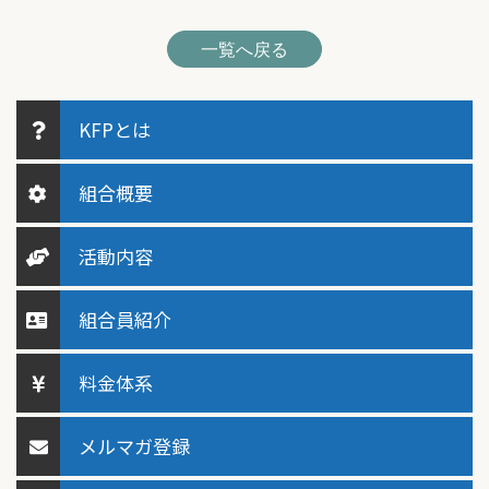
一覧へ戻る
KFPとは
組合概要
活動内容
組合員紹介
料金体系
メルマガ登録