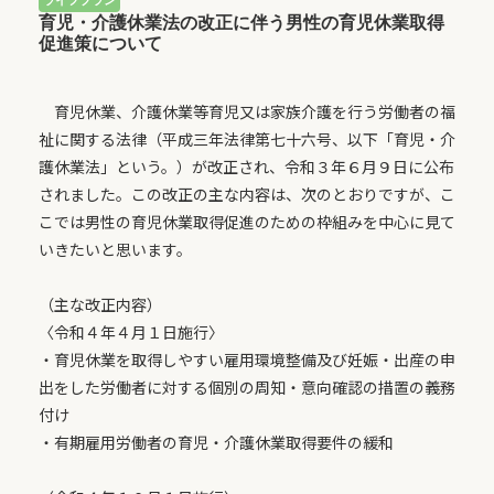
育児・介護休業法の改正に伴う男性の育児休業取得
促進策について
育児休業、介護休業等育児又は家族介護を行う労働者の福
祉に関する法律（平成三年法律第七十六号、以下「育児・介
護休業法」という。）が改正され、令和３年６月９日に公布
されました。この改正の主な内容は、次のとおりですが、こ
こでは男性の育児休業取得促進のための枠組みを中心に見て
いきたいと思います。
（主な改正内容）
〈令和４年４月１日施行〉
・育児休業を取得しやすい雇用環境整備及び妊娠・出産の申
出をした労働者に対する個別の周知・意向確認の措置の義務
付け
・有期雇用労働者の育児・介護休業取得要件の緩和