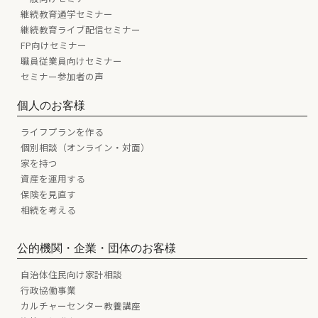
継続教育通学セミナー
継続教育ライブ配信セミナー
FP向けセミナー
職員従業員向けセミナー
セミナー参加者の声
個人のお客様
ライフプランを作る
個別相談（オンライン・対面）
家を持つ
資産を運用する
保険を見直す
相続を考える
公的機関・企業・団体のお客様
自治体住民向け家計相談
行政協働事業
カルチャーセンター教養講座