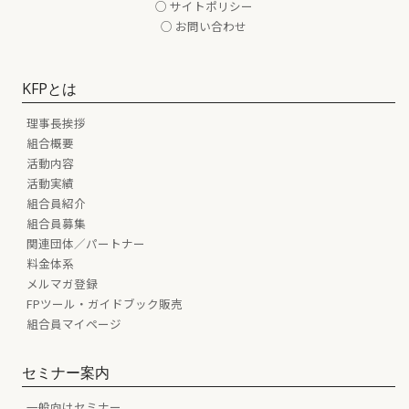
○ サイトポリシー
○ お問い合わせ
KFPとは
理事長挨拶
組合概要
活動内容
活動実績
組合員紹介
組合員募集
関連団体／パートナー
料金体系
メルマガ登録
FPツール・ガイドブック販売
組合員マイページ
セミナー案内
一般向けセミナー