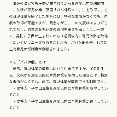
現在の法律でも子供が生まれてから８週間以内の期間内
に、父親が育児休業（所謂「パパ休暇※１」）を取得し、そ
の育児休業が終了した場合には、特別な事情がなくても、再
度の取得が可能ですが、残念ながら、この制度はあまり知ら
れてなく、男性の育児休業の取得率※２も著しく低い一方
で、男性に子供が生まれてから８週間以内に育児休業を取得
したいというニーズもあることから、パパ休暇を廃止して出
生時育児休業制度が創設されました。
※１「パパ休暇」とは
通常、育児休業の取得は原則１回までですが、子の出生
後、父親が８週間以内に育児休業を取得した場合には、特別
な事情がなくても、再度、育児休業が取得できる制度です。
・要件①：子の出生後８週間以内に育児休業を取得してい
ること
・要件②：子の出生後８週間以内に育児休業が終了してい
ること