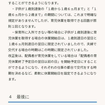
することができるようになります。
・子供が１歳到達後の「１歳から１歳６ヵ月まで」と「１
歳６ヵ月から２歳まで」の期間については、これまで明確な
規定がありませんでしたが、育児休業を取得できる回数が原
則１回となります。
・保育所に入所できない等の場合に子供が１歳到達後に育
児休業を取得する場合の休業開始日は、１歳到達日の翌日と
１歳６ヵ月到達日の翌日に限定されていましたので、夫婦で
交代する場合の時期はこの時期に限定されていました。
改正後は、配偶者が育児休業をしている場合は「配偶者の育
児休業終了予定日の翌日以前の日」を開始予定日にすること
ができるようになり、それぞれの仕事の都合で交代をする時
期を決めるなど、柔軟に休業開始日を設定できるようになり
ます。
４ 最後に