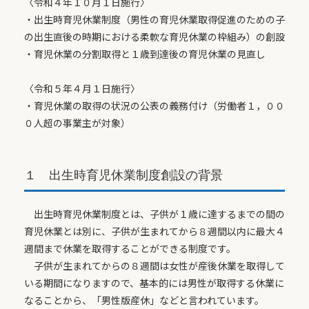
〈令和４年１０月１日施行〉
・出生時育児休業制度（男性の育児休業取得促進のための子
の出生直後の時期における柔軟な育児休業の枠組み）の創設
・育児休業の分割取得と１歳到達後の育児休業の見直し
〈令和５年４月１日施行〉
・育児休業の取得の状況の公表の義務付け（労働者１，００
０人超の事業主が対象）
１ 出生時育児休業制度創設の背景
出生時育児休業制度とは、子供が１歳に達するまでの間の
育児休業とは別に、子供が生まれてから８週間以内に最大４
週間まで休業を取得することができる制度です。
子供が生まれてからの８週間は女性が産後休業を取得して
いる期間になりますので、基本的には男性が取得する休業に
なることから、「男性版産休」などと言われています。