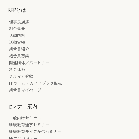
KFPとは
理事長挨拶
組合概要
活動内容
活動実績
組合員紹介
組合員募集
関連団体／パートナー
料金体系
メルマガ登録
FPツール・ガイドブック販売
組合員マイページ
セミナー案内
一般向けセミナー
継続教育通学セミナー
継続教育ライブ配信セミナー
FP向けセミナー