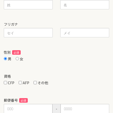
フリガナ
性別
男
女
資格
CFP
AFP
その他
郵便番号
-