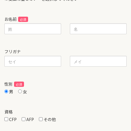
お名前
フリガナ
性別
男
女
資格
CFP
AFP
その他