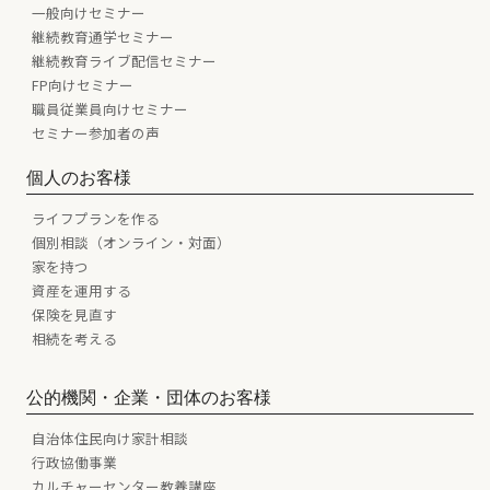
一般向けセミナー
継続教育通学セミナー
継続教育ライブ配信セミナー
FP向けセミナー
職員従業員向けセミナー
セミナー参加者の声
個人のお客様
ライフプランを作る
個別相談（オンライン・対面）
家を持つ
資産を運用する
保険を見直す
相続を考える
公的機関・企業・団体のお客様
自治体住民向け家計相談
行政協働事業
カルチャーセンター教養講座