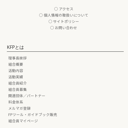
○ アクセス
○ 個人情報の取扱いについて
○ サイトポリシー
○ お問い合わせ
KFPとは
理事長挨拶
組合概要
活動内容
活動実績
組合員紹介
組合員募集
関連団体／パートナー
料金体系
メルマガ登録
FPツール・ガイドブック販売
組合員マイページ