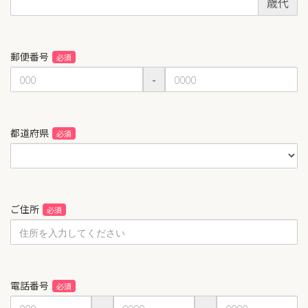
歳代
郵便番号
-
都道府県
ご住所
電話番号