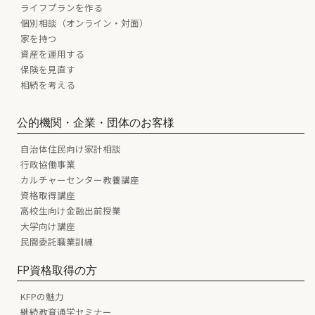
ライフプランを作る
個別相談（オンライン・対面）
家を持つ
資産を運用する
保険を見直す
相続を考える
公的機関・企業・団体のお客様
自治体住民向け家計相談
行政協働事業
カルチャーセンター教養講座
資格取得講座
高校生向け金融出前授業
大学向け講座
民間委託職業訓練
FP資格取得の方
KFPの魅力
継続教育通学セミナー