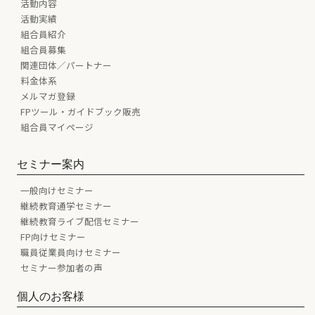
活動内容
活動実績
組合員紹介
組合員募集
関連団体／パートナー
料金体系
メルマガ登録
FPツール・ガイドブック販売
組合員マイページ
セミナー案内
一般向けセミナー
継続教育通学セミナー
継続教育ライブ配信セミナー
FP向けセミナー
職員従業員向けセミナー
セミナー参加者の声
個人のお客様