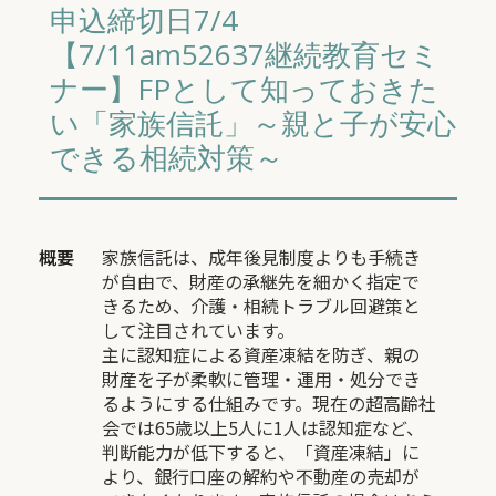
申込締切日7/4
【7/11am52637継続教育セミ
ナー】FPとして知っておきた
い「家族信託」～親と子が安心
できる相続対策～
概要
家族信託は、成年後見制度よりも手続き
が自由で、財産の承継先を細かく指定で
きるため、介護・相続トラブル回避策と
して注目されています。
主に認知症による資産凍結を防ぎ、親の
財産を子が柔軟に管理・運用・処分でき
るようにする仕組みです。現在の超高齢社
会では65歳以上5人に1人は認知症など、
判断能力が低下すると、「資産凍結」に
より、銀行口座の解約や不動産の売却が