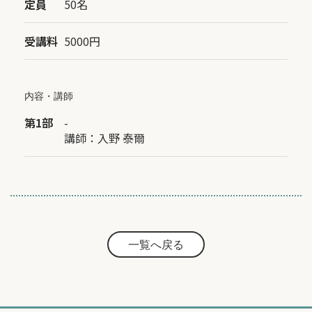
定員
50名
受講料
5000円
内容・講師
第1部
-
講師：
入野 泰爾
一覧へ戻る