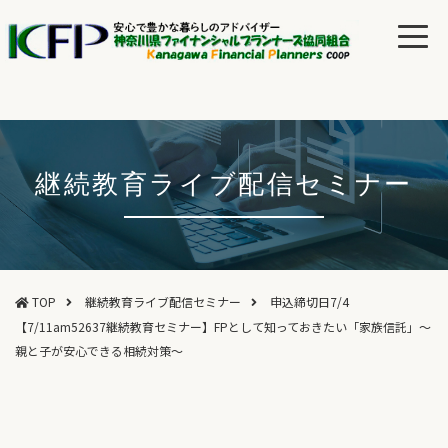
継続教育ライブ配信セミナー
TOP
継続教育ライブ配信セミナー
申込締切日7/4
【7/11am52637継続教育セミナー】FPとして知っておきたい「家族信託」～
親と子が安心できる相続対策～