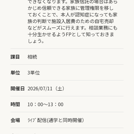
できなくなります。家族信託の場合はあら
かじめ信頼できる家族に管理権限を移し
ておくことで、本人が認知症になっても家
族の判断で施設入居費のための自宅売却
などがスムーズに行えます。相談業務にも
十分生かせるようFPとして知っておきま
しょう。
課目
相続
単位
3単位
開催日
2026/07/11（土）
時間
10：00〜13：00
会場
ﾗｲﾌﾞ配信(通学と同時開催）