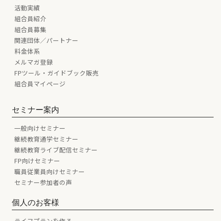
活動実績
組合員紹介
組合員募集
関連団体／パートナー
料金体系
メルマガ登録
FPツール・ガイドブック販売
組合員マイページ
セミナー案内
一般向けセミナー
継続教育通学セミナー
継続教育ライブ配信セミナー
FP向けセミナー
職員従業員向けセミナー
セミナー参加者の声
個人のお客様
ライフプランを作る