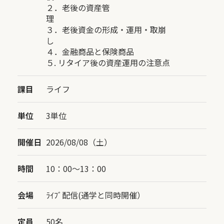
２．老後の資産管
理
３．老後資金の形成・運用・取崩
し
４．金融商品と保険商品
５. リタイア後の資産運用の注意点
課目
ライフ
単位
3単位
開催日
2026/08/08（土）
時間
10：00〜13：00
会場
ﾗｲﾌﾞ配信(通学と同時開催）
定員
50名