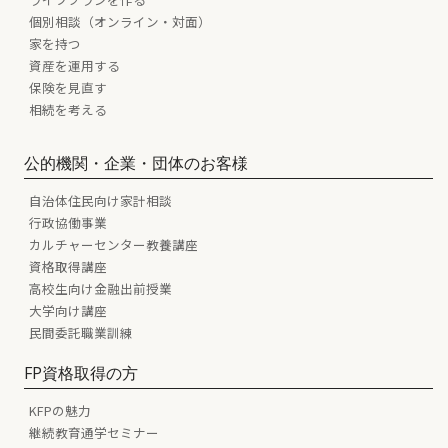
個別相談（オンライン・対面）
家を持つ
資産を運用する
保険を見直す
相続を考える
公的機関・企業・団体のお客様
自治体住民向け家計相談
行政協働事業
カルチャーセンター教養講座
資格取得講座
高校生向け金融出前授業
大学向け講座
民間委託職業訓練
FP資格取得の方
KFPの魅力
継続教育通学セミナー