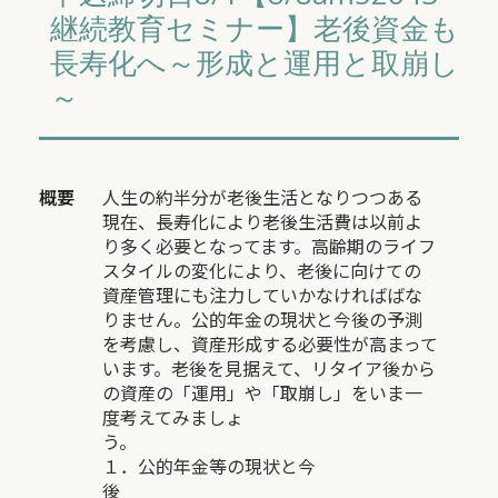
継続教育セミナー】老後資金も
長寿化へ～形成と運用と取崩し
～
概要
人生の約半分が老後生活となりつつある
現在、長寿化により老後生活費は以前よ
り多く必要となってます。高齢期のライフ
スタイルの変化により、老後に向けての
資産管理にも注力していかなければばな
りません。公的年金の現状と今後の予測
を考慮し、資産形成する必要性が高まって
います。老後を見据えて、リタイア後から
の資産の「運用」や「取崩し」をいま一
度考えてみましょ
う
１．公的年金等の現状と今
後