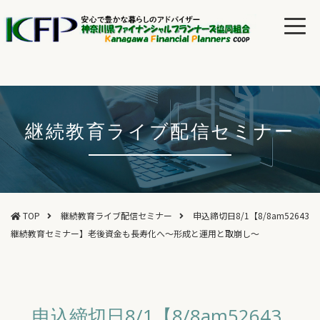
継続教育ライブ配信セミナー
TOP
継続教育ライブ配信セミナー
申込締切日8/1【8/8am52643
継続教育セミナー】老後資金も長寿化へ～形成と運用と取崩し～
申込締切日8/1【8/8am52643