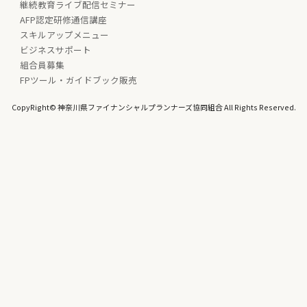
継続教育ライブ配信セミナー
AFP認定研修通信講座
スキルアップメニュー
ビジネスサポート
組合員募集
FPツール・ガイドブック販売
CopyRight© 神奈川県ファイナンシャルプランナーズ協同組合 All Rights Reserved.