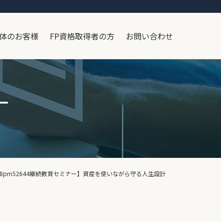
体のお客様
FP資格取得者の方
お問い合わせ
ー
8/8pm52644継続教育セミナー】資産を使いながら守る人生設計