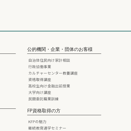
公的機関・企業・団体のお客様
自治体住民向け家計相談
行政協働事業
カルチャーセンター教養講座
資格取得講座
高校生向け金融出前授業
大学向け講座
民間委託職業訓練
FP資格取得の方
KFPの魅力
継続教育通学セミナー