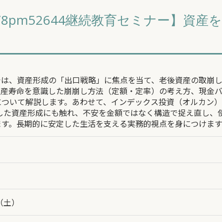
8/8pm52644継続教育セミナー】資
では、資産形成の「出口戦略」に焦点を当て、老後資産の取崩
資産寿命を意識した崩崩し方法（定額・定率）の考え方、現金
について解説します。あわせて、インデックス投資（オルカン
用した資産形成にも触れ、不安を金額ではなく構造で捉え直し、
ます。長期的に安定した生活を支える実務的視点を身につけます
8（土）