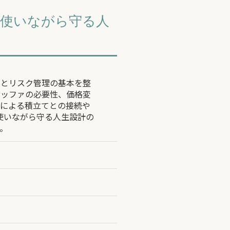
産を使いながら守る人
しとリスク管理の基本を整
バッファの必要性、価格変
）による積立てとの接続や
使いながら守る人生設計の
。