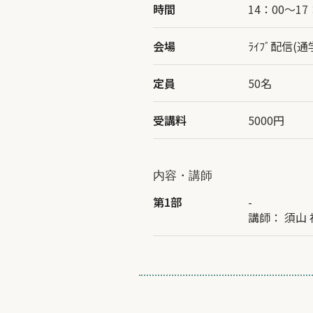
時間
14：00〜17
会場
ﾗｲﾌﾞ配信(
定員
50名
受講料
5000円
内容・講師
第1部
-
講師：
須山