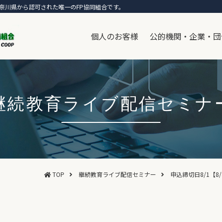
奈川県から認可された唯一のFP協同組合です。
個人のお客様
公的機関・企業・団
継続教育ライブ配信セミナ
TOP
継続教育ライブ配信セミナー
申込締切日8/1【