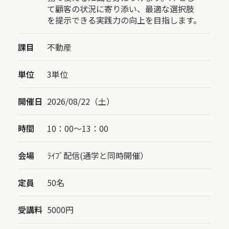
て顧客の状況に寄り添い、最適な選択肢
を提示できる実践力の向上を目指します。
課目
不動産
単位
3単位
開催日
2026/08/22（土）
時間
10：00〜13：00
会場
ﾗｲﾌﾞ配信(通学と同時開催）
定員
50名
受講料
5000円