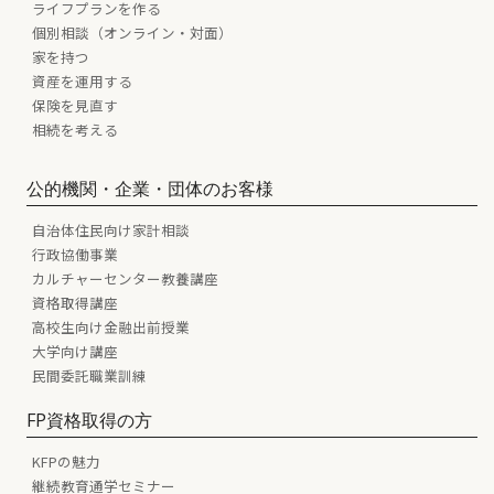
ライフプランを作る
個別相談（オンライン・対面）
家を持つ
資産を運用する
保険を見直す
相続を考える
公的機関・企業・団体のお客様
自治体住民向け家計相談
行政協働事業
カルチャーセンター教養講座
資格取得講座
高校生向け金融出前授業
大学向け講座
民間委託職業訓練
FP資格取得の方
KFPの魅力
継続教育通学セミナー