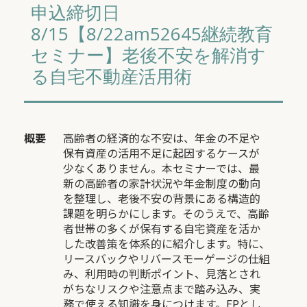
申込締切日
8/15【8/22am52645継続教育
セミナー】老後不安を解消す
る自宅不動産活用術
概要
高齢者の経済的な不安は、年金の不足や
保有資産の活用不足に起因するケースが
少なくありません。本セミナーでは、最
新の高齢者の家計状況や年金制度の動向
を整理し、老後不安の背景にある構造的
課題を明らかにします。そのうえで、高齢
者世帯の多くが保有する自宅資産を活か
した改善策を体系的に紹介します。特に、
リースバックやリバースモーゲージの仕組
み、利用時の判断ポイント、見落とされ
がちなリスクや注意点まで踏み込み、実
務で使える知識を身につけます。FPとし