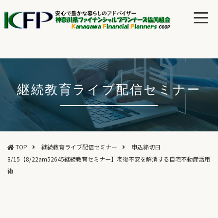
継続教育ライブ配信セミナー
TOP
継続教育ライブ配信セミナー
申込締切日
8/15【8/22am52645継続教育セミナー】老後不安を解消する自宅不動産活用
術