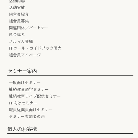
活動内容
活動実績
組合員紹介
組合員募集
関連団体／パートナー
料金体系
メルマガ登録
FPツール・ガイドブック販売
組合員マイページ
セミナー案内
一般向けセミナー
継続教育通学セミナー
継続教育ライブ配信セミナー
FP向けセミナー
職員従業員向けセミナー
セミナー参加者の声
個人のお客様