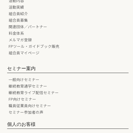
活動内容
活動実績
組合員紹介
組合員募集
関連団体／パートナー
料金体系
メルマガ登録
FPツール・ガイドブック販売
組合員マイページ
セミナー案内
一般向けセミナー
継続教育通学セミナー
継続教育ライブ配信セミナー
FP向けセミナー
職員従業員向けセミナー
セミナー参加者の声
個人のお客様