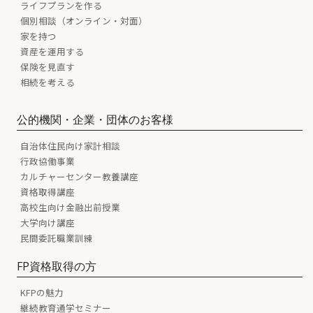
ライフプランを作る
個別相談（オンライン・対面）
家を持つ
資産を運用する
保険を見直す
相続を考える
公的機関・企業・団体のお客様
自治体住民向け家計相談
行政協働事業
カルチャーセンター教養講座
資格取得講座
高校生向け金融出前授業
大学向け講座
民間委託職業訓練
FP資格取得の方
KFPの魅力
継続教育通学セミナー