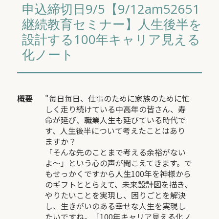
申込締切日9/5【9/12am52651
継続教育セミナー】人生後半を
設計する100年キャリア見える
化ノート
概要
"毎日毎日、仕事のために家族のために忙
しく走り続けている中高年の皆さん、寿
命が延び、職業人生も延びている時代で
す、人生後半について考えたことはあり
ますか？
「そんな先のことまで考える余裕がない
よ～」という心の声が聞こえてきます。で
もせっかくですから人生100年を神様から
のギフトととらえて、未来設計図を描き、
やりたいことを実現し、困りごとを解決
し、生きがいのある幸せな人生を実現し
たいですね。「100年キャリア見える化ノ