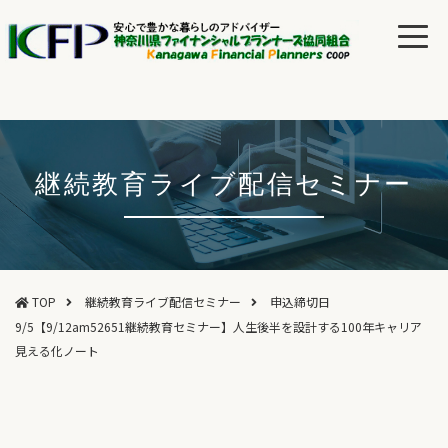
継続教育ライブ配信セミナー
TOP
継続教育ライブ配信セミナー
申込締切日
9/5【9/12am52651継続教育セミナー】人生後半を設計する100年キャリア
見える化ノート