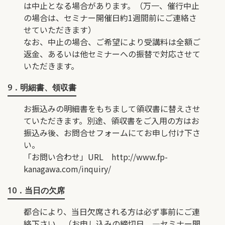
は中止となる場合があります。（万一、催行中止
の場合は、セミナー開催日約1週間前にご連絡さ
せていただきます）
なお、中止の場合、ご希望により受講料は全額ご
返金、あるいは他セミナーへの振替で対応させて
いただきます。
9．明細書、領収書
お振込みの明細書をもちまして領収書に替えさせ
ていただきます。別途、領収書をご入用の方はお
振込み後、お問合せフォームにてお申し付け下さ
い。
「お問い合わせ」URL
http://www.fp-
kanagawa.com/inquiry/
10．当日の欠席
都合により、当日欠席される方は必ず事前にご連
絡下さい。（お申し込みの締切日 ―セミナー開