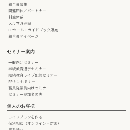
組合員募集
関連団体／パートナー
料金体系
メルマガ登録
FPツール・ガイドブック販売
組合員マイページ
セミナー案内
一般向けセミナー
継続教育通学セミナー
継続教育ライブ配信セミナー
FP向けセミナー
職員従業員向けセミナー
セミナー参加者の声
個人のお客様
ライフプランを作る
個別相談（オンライン・対面）
家を持つ