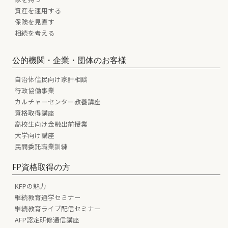
資産を運用する
保険を見直す
相続を考える
公的機関・企業・団体のお客様
自治体住民向け家計相談
行政協働事業
カルチャーセンター教養講座
資格取得講座
高校生向け金融出前授業
大学向け講座
民間委託職業訓練
FP資格取得の方
KFPの魅力
継続教育通学セミナー
継続教育ライブ配信セミナー
AFP認定研修通信講座