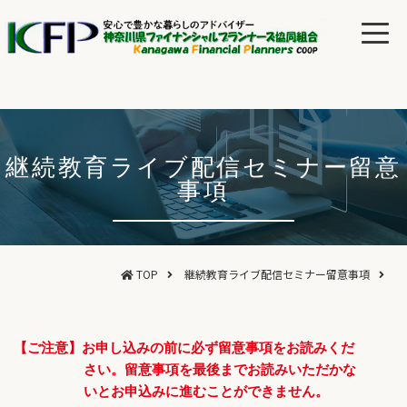
継続教育ライブ配信セミナー留意
事項
TOP
継続教育ライブ配信セミナー留意事項
【ご注意】お申し込みの前に必ず留意事項をお読みくだ
さい。留意事項を最後までお読みいただかな
いとお申込みに進むことができません。