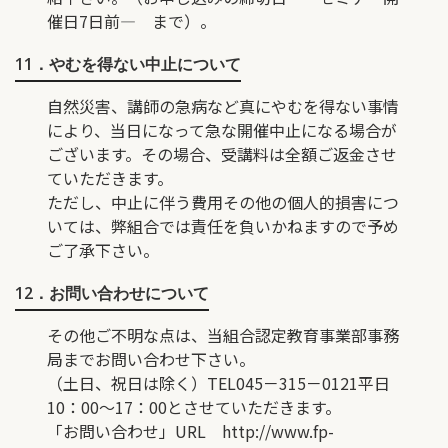
催日7日前― まで）。
11．やむを得ない中止について
自然災害、講師の急病など真にやむを得ない事情
により、当日になって急な開催中止になる場合が
ございます。その場合、受講料は全額ご返金させ
ていただきます。
ただし、中止に伴う費用その他の個人的損害につ
いては、弊組合では責任を負いかねますので予め
ご了承下さい。
12．お問い合わせについて
その他ご不明な点は、当組合認定教育事業部事務
局までお問い合わせ下さい。
（土日、祝日は除く）TEL045－315－0121平日
10：00〜17：00とさせていただきます。
「お問い合わせ」URL
http://www.fp-