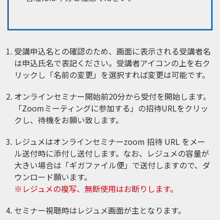
受講申込名との確認のため、画面に表示される受講者名
は申込氏名で表記ください。受講者アイコンの上を右ク
リックし「名前の変更」を選択すれば変更は可能です。
オンラインセミナー開始前20分から受付を開始します。
「Zoomミーティングに参加する」の招待URLをクリッ
クし、待機をお願い致します。
レジュメはオンラインセミナーzoom 招待 URL をメー
ル送付時に添付し送付します。なお、レジュメの容量が
大きい場合は「ギガファイル便」で送付しますので、ダ
ウンロード願います。
※レジュメの複写、無断使用はお断りします。
セミナー視聴時はレジュメ画面が主となります。