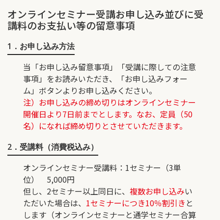
オンラインセミナー受講お申し込み並びに受
講料のお支払い等の留意事項
1．お申し込み方法
当「お申し込み留意事項」「受講に際しての注意
事項」をお読みいただき、「お申し込みフォー
ム」ボタンよりお申し込みください。
注）お申し込みの締め切りはオンラインセミナー
開催日より7日前までとします。なお、定員（50
名）になれば締め切りとさせていただきます。
2．受講料（消費税込み）
オンラインセミナー受講料
：1セミナー（3単
位） 5,000円
但し、2セミナー以上同日に、
複数お申し込み
い
ただいた場合は、
1セミナーにつき10％割引き
と
します（オンラインセミナーと通学セミナー合算