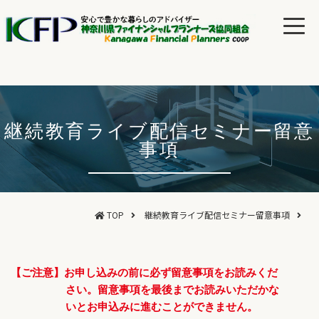
継続教育ライブ配信セミナー留意
事項
TOP
継続教育ライブ配信セミナー留意事項
【ご注意】お申し込みの前に必ず留意事項をお読みくだ
さい。留意事項を最後までお読みいただかな
いとお申込みに進むことができません。