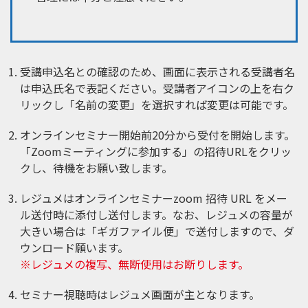
受講申込名との確認のため、画面に表示される受講者名
は申込氏名で表記ください。受講者アイコンの上を右ク
リックし「名前の変更」を選択すれば変更は可能です。
オンラインセミナー開始前20分から受付を開始します。
「Zoomミーティングに参加する」の招待URLをクリッ
クし、待機をお願い致します。
レジュメはオンラインセミナーzoom 招待 URL をメー
ル送付時に添付し送付します。なお、レジュメの容量が
大きい場合は「ギガファイル便」で送付しますので、ダ
ウンロード願います。
※レジュメの複写、無断使用はお断りします。
セミナー視聴時はレジュメ画面が主となります。