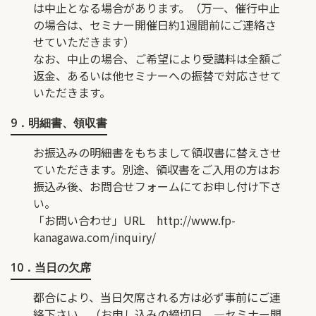
は中止となる場合があります。（万一、催行中止
の場合は、セミナー開催日約1週間前にご連絡さ
せていただきます）
なお、中止の場合、ご希望により受講料は全額ご
返金、あるいは他セミナーへの振替で対応させて
いただきます。
9．明細書、領収書
お振込みの明細書をもちまして領収書に替えさせ
ていただきます。別途、領収書をご入用の方はお
振込み後、お問合せフォームにてお申し付け下さ
い。
「お問い合わせ」URL
http://www.fp-
kanagawa.com/inquiry/
10．当日の欠席
都合により、当日欠席される方は必ず事前にご連
絡下さい。（お申し込みの締切日 ―セミナー開