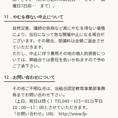
催日7日前― まで）。
11．やむを得ない中止について
自然災害、講師の急病など真にやむを得ない事情
により、当日になって急な開催中止になる場合が
ございます。その場合、受講料は全額ご返金させ
ていただきます。
ただし、中止に伴う費用その他の個人的損害につ
いては、弊組合では責任を負いかねますので予め
ご了承下さい。
12．お問い合わせについて
その他ご不明な点は、当組合認定教育事業部事務
局までお問い合わせ下さい。
（土日、祝日は除く）TEL045－315－0121平日
10：00〜17：00とさせていただきます。
「お問い合わせ」URL
http://www.fp-