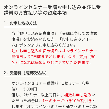
オンラインセミナー受講お申し込み並びに受
講料のお支払い等の留意事項
1．お申し込み方法
当「お申し込み留意事項」「受講に際しての注意
事項」をお読みいただき、「お申し込みフォー
ム」ボタンよりお申し込みください。
注）お申し込みの締め切りはオンラインセミナー
開催日より7日前までとします。なお、定員（50
名）になれば締め切りとさせていただきます。
2．受講料（消費税込み）
オンラインセミナー受講料
：1セミナー（3単
位） 5,000円
但し、2セミナー以上同日に、
複数お申し込み
い
ただいた場合は、
1セミナーにつき10％割引き
と
します（オンラインセミナーと通学セミナー合算