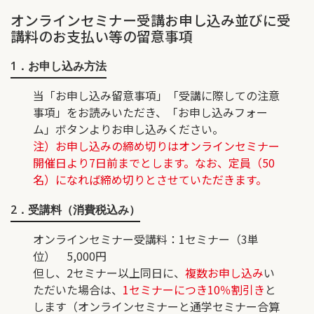
オンラインセミナー受講お申し込み並びに受
講料のお支払い等の留意事項
1．お申し込み方法
当「お申し込み留意事項」「受講に際しての注意
事項」をお読みいただき、「お申し込みフォー
ム」ボタンよりお申し込みください。
注）お申し込みの締め切りはオンラインセミナー
開催日より7日前までとします。なお、定員（50
名）になれば締め切りとさせていただきます。
2．受講料（消費税込み）
オンラインセミナー受講料
：1セミナー（3単
位） 5,000円
但し、2セミナー以上同日に、
複数お申し込み
い
ただいた場合は、
1セミナーにつき10％割引き
と
します（オンラインセミナーと通学セミナー合算