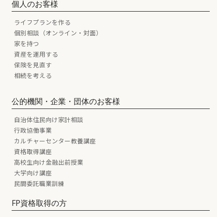
個人のお客様
ライフプランを作る
個別相談（オンライン・対面）
家を持つ
資産を運用する
保険を見直す
相続を考える
公的機関・企業・団体のお客様
自治体住民向け家計相談
行政協働事業
カルチャーセンター教養講座
資格取得講座
高校生向け金融出前授業
大学向け講座
民間委託職業訓練
FP資格取得の方