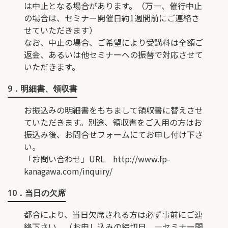
は中止となる場合があります。（万一、催行中止
の場合は、セミナー開催日約1週間前にご連絡さ
せていただきます）
なお、中止の場合、ご希望により受講料は全額ご
返金、あるいは他セミナーへの振替で対応させて
いただきます。
9．明細書、領収書
お振込みの明細書をもちまして領収書に替えさせ
ていただきます。別途、領収書をご入用の方はお
振込み後、お問合せフォームにてお申し付け下さ
い。
「お問い合わせ」URL
http://www.fp-
kanagawa.com/inquiry/
10．当日の欠席
都合により、当日欠席される方は必ず事前にご連
絡下さい。（お申し込みの締切日 ―セミナー開