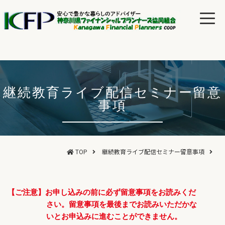
継続教育ライブ配信セミナー留意
事項
TOP
継続教育ライブ配信セミナー留意事項
【ご注意】お申し込みの前に必ず留意事項をお読みくだ
さい。留意事項を最後までお読みいただかな
いとお申込みに進むことができません。