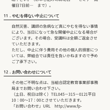
催日7日前― まで）。
11．やむを得ない中止について
自然災害、講師の急病など真にやむを得ない事情
により、当日になって急な開催中止になる場合が
ございます。その場合、受講料は全額ご返金させ
ていただきます。
ただし、中止に伴う費用その他の個人的損害につ
いては、弊組合では責任を負いかねますので予め
ご了承下さい。
12．お問い合わせについて
その他ご不明な点は、当組合認定教育事業部事務
局までお問い合わせ下さい。
（土日、祝日は除く）TEL045－315－0121平日
10：00〜17：00とさせていただきます。
「お問い合わせ」URL
http://www.fp-