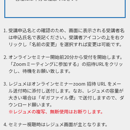
受講申込名との確認のため、画面に表示される受講者名
は申込氏名で表記ください。受講者アイコンの上を右ク
リックし「名前の変更」を選択すれば変更は可能です。
オンラインセミナー開始前20分から受付を開始します。
「Zoomミーティングに参加する」の招待URLをクリッ
クし、待機をお願い致します。
レジュメはオンラインセミナーzoom 招待 URL をメー
ル送付時に添付し送付します。なお、レジュメの容量が
大きい場合は「ギガファイル便」で送付しますので、ダ
ウンロード願います。
※レジュメの複写、無断使用はお断りします。
セミナー視聴時はレジュメ画面が主となります。