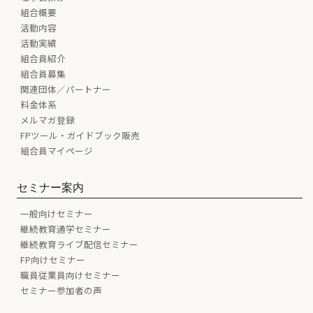
組合概要
活動内容
活動実績
組合員紹介
組合員募集
関連団体／パートナー
料金体系
メルマガ登録
FPツール・ガイドブック販売
組合員マイページ
セミナー案内
一般向けセミナー
継続教育通学セミナー
継続教育ライブ配信セミナー
FP向けセミナー
職員従業員向けセミナー
セミナー参加者の声