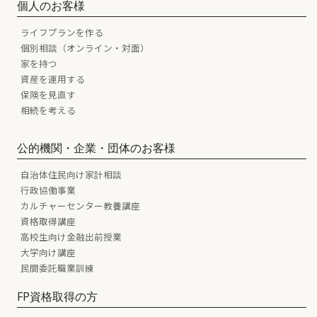
個人のお客様
ライフプランを作る
個別相談（オンライン・対面）
家を持つ
資産を運用する
保険を見直す
相続を考える
公的機関・企業・団体のお客様
自治体住民向け家計相談
行政協働事業
カルチャーセンター教養講座
資格取得講座
高校生向け金融出前授業
大学向け講座
民間委託職業訓練
FP資格取得の方