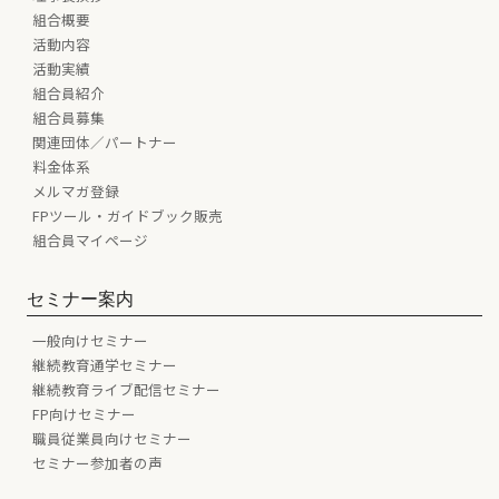
組合概要
活動内容
活動実績
組合員紹介
組合員募集
関連団体／パートナー
料金体系
メルマガ登録
FPツール・ガイドブック販売
組合員マイページ
セミナー案内
一般向けセミナー
継続教育通学セミナー
継続教育ライブ配信セミナー
FP向けセミナー
職員従業員向けセミナー
セミナー参加者の声