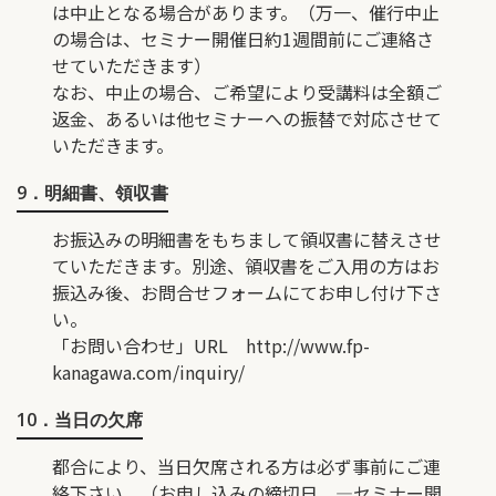
は中止となる場合があります。（万一、催行中止
の場合は、セミナー開催日約1週間前にご連絡さ
せていただきます）
なお、中止の場合、ご希望により受講料は全額ご
返金、あるいは他セミナーへの振替で対応させて
いただきます。
9．明細書、領収書
お振込みの明細書をもちまして領収書に替えさせ
ていただきます。別途、領収書をご入用の方はお
振込み後、お問合せフォームにてお申し付け下さ
い。
「お問い合わせ」URL
http://www.fp-
kanagawa.com/inquiry/
10．当日の欠席
都合により、当日欠席される方は必ず事前にご連
絡下さい。（お申し込みの締切日 ―セミナー開