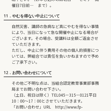
催日7日前― まで）。
11．やむを得ない中止について
自然災害、講師の急病など真にやむを得ない事情
により、当日になって急な開催中止になる場合が
ございます。その場合、受講料は全額ご返金させ
ていただきます。
ただし、中止に伴う費用その他の個人的損害につ
いては、弊組合では責任を負いかねますので予め
ご了承下さい。
12．お問い合わせについて
その他ご不明な点は、当組合認定教育事業部事務
局までお問い合わせ下さい。
（土日、祝日は除く）TEL045－315－0121平日
10：00〜17：00とさせていただきます。
「お問い合わせ」URL
http://www.fp-