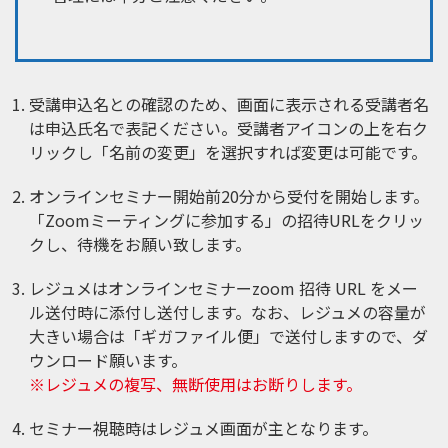
受講申込名との確認のため、画面に表示される受講者名
は申込氏名で表記ください。受講者アイコンの上を右ク
リックし「名前の変更」を選択すれば変更は可能です。
オンラインセミナー開始前20分から受付を開始します。
「Zoomミーティングに参加する」の招待URLをクリッ
クし、待機をお願い致します。
レジュメはオンラインセミナーzoom 招待 URL をメー
ル送付時に添付し送付します。なお、レジュメの容量が
大きい場合は「ギガファイル便」で送付しますので、ダ
ウンロード願います。
※レジュメの複写、無断使用はお断りします。
セミナー視聴時はレジュメ画面が主となります。