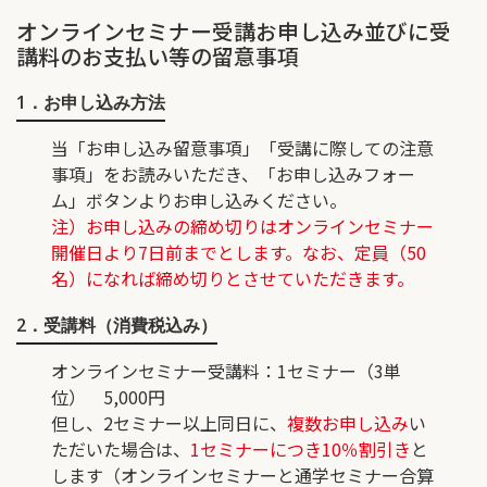
オンラインセミナー受講お申し込み並びに受
講料のお支払い等の留意事項
1．お申し込み方法
当「お申し込み留意事項」「受講に際しての注意
事項」をお読みいただき、「お申し込みフォー
ム」ボタンよりお申し込みください。
注）お申し込みの締め切りはオンラインセミナー
開催日より7日前までとします。なお、定員（50
名）になれば締め切りとさせていただきます。
2．受講料（消費税込み）
オンラインセミナー受講料
：1セミナー（3単
位） 5,000円
但し、2セミナー以上同日に、
複数お申し込み
い
ただいた場合は、
1セミナーにつき10％割引き
と
します（オンラインセミナーと通学セミナー合算