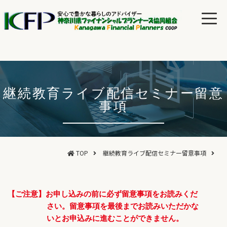
継続教育ライブ配信セミナー留意
事項
TOP
継続教育ライブ配信セミナー留意事項
【ご注意】お申し込みの前に必ず留意事項をお読みくだ
さい。留意事項を最後までお読みいただかな
いとお申込みに進むことができません。