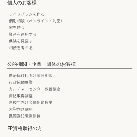
個人のお客様
ライフプランを作る
個別相談（オンライン・対面）
家を持つ
資産を運用する
保険を見直す
相続を考える
公的機関・企業・団体のお客様
自治体住民向け家計相談
行政協働事業
カルチャーセンター教養講座
資格取得講座
高校生向け金融出前授業
大学向け講座
民間委託職業訓練
FP資格取得の方