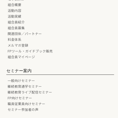
組合概要
活動内容
活動実績
組合員紹介
組合員募集
関連団体／パートナー
料金体系
メルマガ登録
FPツール・ガイドブック販売
組合員マイページ
セミナー案内
一般向けセミナー
継続教育通学セミナー
継続教育ライブ配信セミナー
FP向けセミナー
職員従業員向けセミナー
セミナー参加者の声