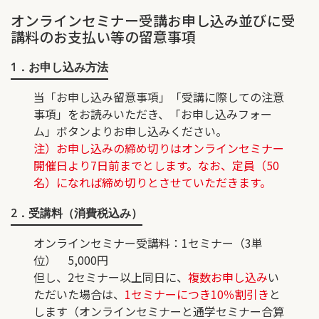
オンラインセミナー受講お申し込み並びに受
講料のお支払い等の留意事項
1．お申し込み方法
当「お申し込み留意事項」「受講に際しての注意
事項」をお読みいただき、「お申し込みフォー
ム」ボタンよりお申し込みください。
注）お申し込みの締め切りはオンラインセミナー
開催日より7日前までとします。なお、定員（50
名）になれば締め切りとさせていただきます。
2．受講料（消費税込み）
オンラインセミナー受講料
：1セミナー（3単
位） 5,000円
但し、2セミナー以上同日に、
複数お申し込み
い
ただいた場合は、
1セミナーにつき10％割引き
と
します（オンラインセミナーと通学セミナー合算