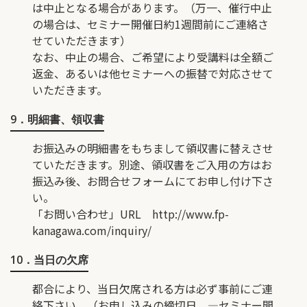
は中止となる場合があります。（万一、催行中止
の場合は、セミナー開催日約1週間前にご連絡さ
せていただきます）
なお、中止の場合、ご希望により受講料は全額ご
返金、あるいは他セミナーへの振替で対応させて
いただきます。
9．明細書、領収書
お振込みの明細書をもちまして領収書に替えさせ
ていただきます。別途、領収書をご入用の方はお
振込み後、お問合せフォームにてお申し付け下さ
い。
「お問い合わせ」URL
http://www.fp-
kanagawa.com/inquiry/
10．当日の欠席
都合により、当日欠席される方は必ず事前にご連
絡下さい。（お申し込みの締切日 ―セミナー開