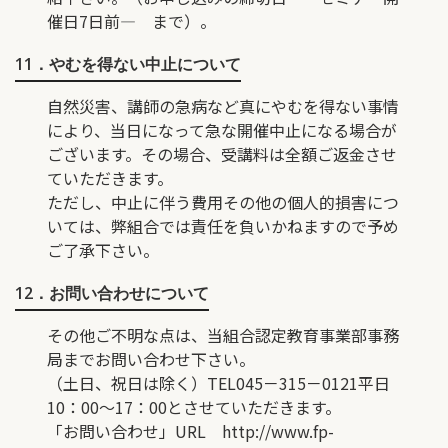
催日7日前― まで）。
11．やむを得ない中止について
自然災害、講師の急病など真にやむを得ない事情
により、当日になって急な開催中止になる場合が
ございます。その場合、受講料は全額ご返金させ
ていただきます。
ただし、中止に伴う費用その他の個人的損害につ
いては、弊組合では責任を負いかねますので予め
ご了承下さい。
12．お問い合わせについて
その他ご不明な点は、当組合認定教育事業部事務
局までお問い合わせ下さい。
（土日、祝日は除く）TEL045－315－0121平日
10：00〜17：00とさせていただきます。
「お問い合わせ」URL
http://www.fp-