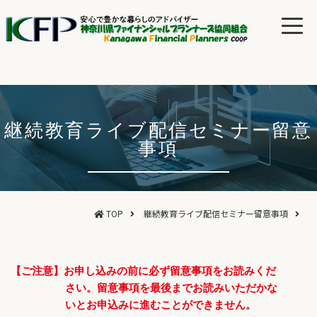
継続教育ライブ配信セミナー留意
事項
TOP
継続教育ライブ配信セミナー留意事項
【ご注意】お申し込みの前に必ず留意事項をお読みくだ
さい。留意事項を最後までお読みいただかな
いとお申込みに進むことができません。