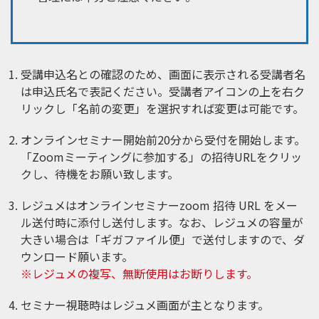
受講申込名との確認のため、画面に表示される受講者名
は申込氏名で表記ください。受講者アイコンの上を右ク
リックし「名前の変更」を選択すれば変更は可能です。
オンラインセミナー開始前20分から受付を開始します。
「Zoomミーティングに参加する」の招待URLをクリッ
クし、待機をお願い致します。
レジュメはオンラインセミナーzoom 招待 URL をメー
ル送付時に添付し送付します。なお、レジュメの容量が
大きい場合は「ギガファイル便」で送付しますので、ダ
ウンロード願います。
※レジュメの複写、無断使用はお断りします。
セミナー視聴時はレジュメ画面が主となります。