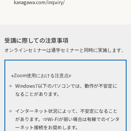
kanagawa.com/inquiry/
受講に際しての注意事項
オンラインセミナーは通学セミナーと同時に実施します。
※Zoom使用における注意点v
Windows7以下のパソコンでは、動作が不安定に
なることがあります。
インターネット状況によって、不安定になること
があります。⇒Wi-Fiが弱い場合は有線でのインタ
ーネット接続をお奨めします。