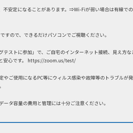
、不安定になることがあります。⇒Wi-Fiが弱い場合は有線で
定ですので、できるだけパソコンでご視聴ください。
グテストに参加」で、ご自宅のインターネット接続、見え方な
。 https://zoom.us/test/
定やご使用になるPC等にウィルス感染や故障等のトラブルが
。
データ容量の費用と管理には十分ご注意ください。