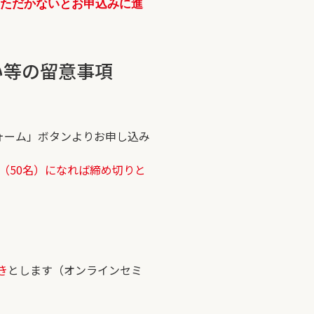
いただかないとお申込みに進
い等の留意事項
ォーム」ボタンよりお申し込み
（50名）になれば締め切りと
き
とします（オンラインセミ