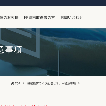
体のお客様
FP資格取得者の方
お問い合わせ
意事項
TOP
継続教育ライブ配信セミナー留意事項