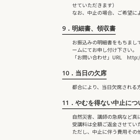
せていただきます）
なお、中止の場合、ご希望に
9．明細書、領収書
お振込みの明細書をもちまし
ームにてお申し付け下さい。
「お問い合わせ」URL
http:
10．当日の欠席
都合により、当日欠席される
11．やむを得ない中止につ
自然災害、講師の急病など真
受講料は全額ご返金させてい
ただし、中止に伴う費用その