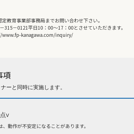
認定教育事業部事務局までお問い合わせ下さい。
－315－0121平日10：00〜17：00とさせていただきます。
//www.fp-kanagawa.com/inquiry/
事項
ミナーと同時に実施します。
点v
ンでは、動作が不安定になることがあります。