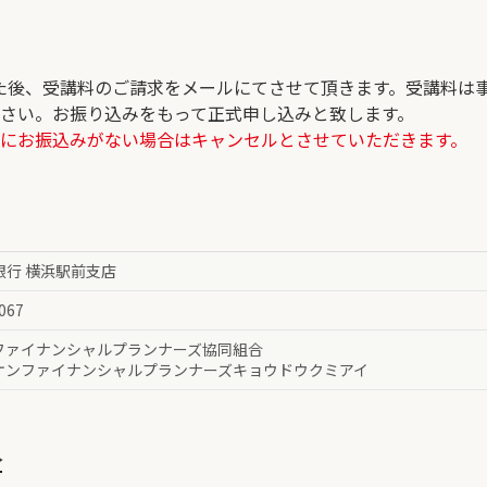
た後、受講料のご請求をメールにてさせて頂きます。受講料は
下さい。お振り込みをもって正式申し込みと致します。
でにお振込みがない場合はキャンセルとさせていただきます。
 銀行 横浜駅前支店
067
ファイナンシャルプランナーズ協同組合
ケンファイナンシャルプランナーズキョウドウクミアイ
入