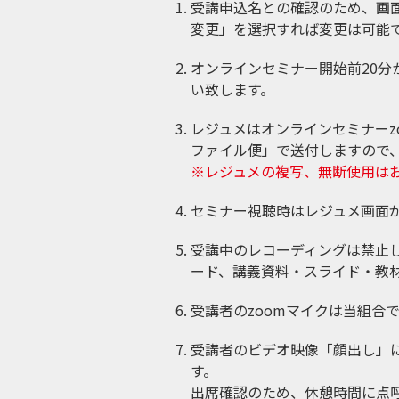
受講申込名との確認のため、画
変更」を選択すれば変更は可能
オンラインセミナー開始前20分
い致します。
レジュメはオンラインセミナーz
ファイル便」で送付しますので
※レジュメの複写、無断使用は
セミナー視聴時はレジュメ画面
受講中のレコーディングは禁止
ード、講義資料・スライド・教
受講者のzoomマイクは当組合
受講者のビデオ映像「顔出し」
す。
出席確認のため、休憩時間に点