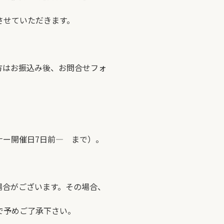
させていただきます。
方はお振込み後、お問合せフォ
ナー開催日7日前― まで）。
場合がございます。その場合、
で予めご了承下さい。