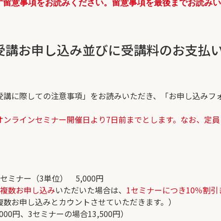
ず留意事項をお読みください。留意事項を最後までお読み
。
受講お申し込み並びに受講料のお支払
受講に際しての注意事項」をお読みいただき、「お申し込みフ
オンラインセミナー開催日より7日前までとします。なお、定員
1セミナー（3単位） 5,000円
、
複数お申し込み
いただいた場合は、
1セミナーにつき10％割引
複数お申し込みとカウントさせていただきます。）
00円、3セミナーの場合13,500円）