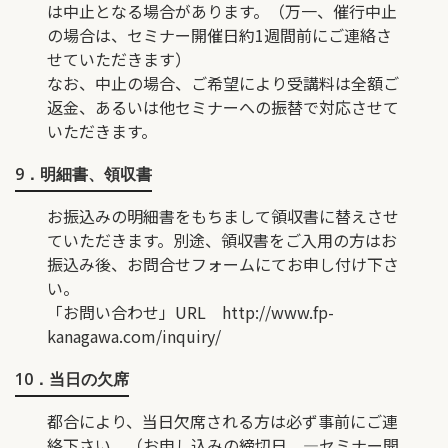
は中止となる場合があります。（万一、催行中止
の場合は、セミナー開催日約1週間前にご連絡さ
せていただきます）
なお、中止の場合、ご希望により受講料は全額ご
返金、あるいは他セミナーへの振替で対応させて
いただきます。
9．明細書、領収書
お振込みの明細書をもちまして領収書に替えさせ
ていただきます。別途、領収書をご入用の方はお
振込み後、お問合せフォームにてお申し付け下さ
い。
「お問い合わせ」URL
http://www.fp-
kanagawa.com/inquiry/
10．当日の欠席
都合により、当日欠席される方は必ず事前にご連
絡下さい。（お申し込みの締切日 ―セミナー開