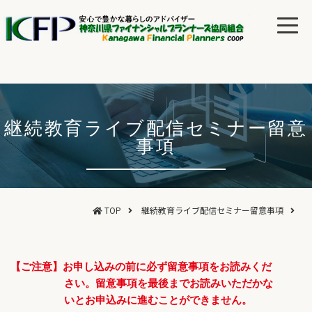
継続教育ライブ配信セミナー留意
事項
TOP
継続教育ライブ配信セミナー留意事項
【ご注意】お申し込みの前に必ず留意事項をお読みくだ
さい。留意事項を最後までお読みいただかな
いとお申込みに進むことができません。