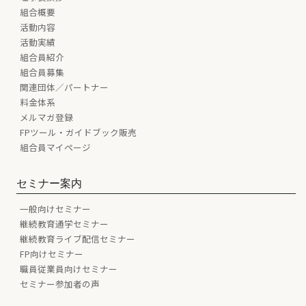
組合概要
活動内容
活動実績
組合員紹介
組合員募集
関連団体／パートナー
料金体系
メルマガ登録
FPツール・ガイドブック販売
組合員マイページ
セミナー案内
一般向けセミナー
継続教育通学セミナー
継続教育ライブ配信セミナー
FP向けセミナー
職員従業員向けセミナー
セミナー参加者の声