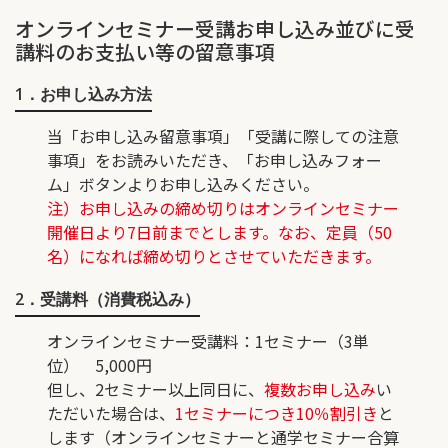
オンラインセミナー受講お申し込み並びに受
講料のお支払い等の留意事項
1．お申し込み方法
当「お申し込み留意事項」「受講に際しての注意
事項」をお読みいただき、「お申し込みフォー
ム」ボタンよりお申し込みください。
注）お申し込みの締め切りはオンラインセミナー
開催日より7日前までとします。なお、定員（50
名）になれば締め切りとさせていただきます。
2．受講料（消費税込み）
オンラインセミナー受講料
：1セミナー（3単
位） 5,000円
但し、2セミナー以上同日に、
複数お申し込み
い
ただいた場合は、
1セミナーにつき10％割引き
と
します（オンラインセミナーと通学セミナー合算