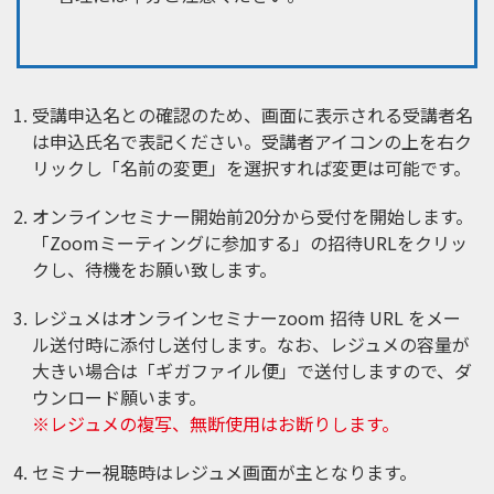
受講申込名との確認のため、画面に表示される受講者名
は申込氏名で表記ください。受講者アイコンの上を右ク
リックし「名前の変更」を選択すれば変更は可能です。
オンラインセミナー開始前20分から受付を開始します。
「Zoomミーティングに参加する」の招待URLをクリッ
クし、待機をお願い致します。
レジュメはオンラインセミナーzoom 招待 URL をメー
ル送付時に添付し送付します。なお、レジュメの容量が
大きい場合は「ギガファイル便」で送付しますので、ダ
ウンロード願います。
※レジュメの複写、無断使用はお断りします。
セミナー視聴時はレジュメ画面が主となります。