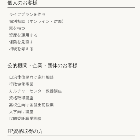
個人のお客様
ライフプランを作る
個別相談（オンライン・対面）
家を持つ
資産を運用する
保険を見直す
相続を考える
公的機関・企業・団体のお客様
自治体住民向け家計相談
行政協働事業
カルチャーセンター教養講座
資格取得講座
高校生向け金融出前授業
大学向け講座
民間委託職業訓練
FP資格取得の方