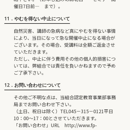
催日7日前― まで）。
11．やむを得ない中止について
自然災害、講師の急病など真にやむを得ない事情
により、当日になって急な開催中止になる場合が
ございます。その場合、受講料は全額ご返金させ
ていただきます。
ただし、中止に伴う費用その他の個人的損害につ
いては、弊組合では責任を負いかねますので予め
ご了承下さい。
12．お問い合わせについて
その他ご不明な点は、当組合認定教育事業部事務
局までお問い合わせ下さい。
（土日、祝日は除く）TEL045－315－0121平日
10：00〜17：00とさせていただきます。
「お問い合わせ」URL
http://www.fp-