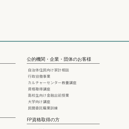
公的機関・企業・団体のお客様
自治体住民向け家計相談
行政協働事業
カルチャーセンター教養講座
資格取得講座
高校生向け金融出前授業
大学向け講座
民間委託職業訓練
FP資格取得の方