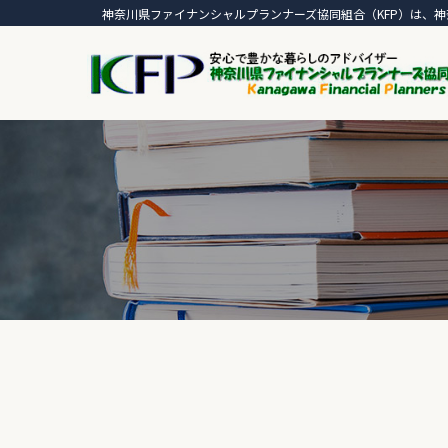
神奈川県ファイナンシャルプランナーズ協同組合（KFP）は、神