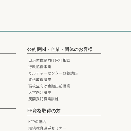
公的機関・企業・団体のお客様
自治体住民向け家計相談
行政協働事業
カルチャーセンター教養講座
資格取得講座
高校生向け金融出前授業
大学向け講座
民間委託職業訓練
FP資格取得の方
KFPの魅力
継続教育通学セミナー