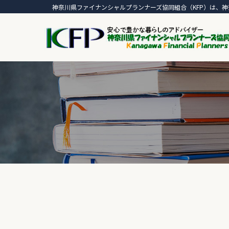
神奈川県ファイナンシャルプランナーズ協同組合（KFP）は、神