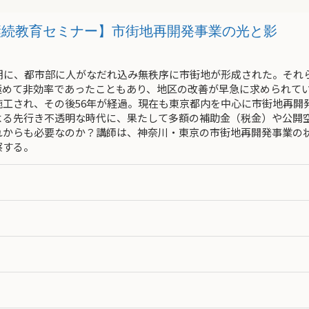
m2535継続教育セミナー】市街地再開発事業の光と影
長期に、都市部に人がなだれ込み無秩序に市街地が形成された。それ
めて非効率であったこともあり、地区の改善が早急に求められていた
施工され、その後56年が経過。現在も東京都内を中心に市街地再開
よる先行き不透明な時代に、果たして多額の補助金（税金）や公開
れからも必要なのか？講師は、神奈川・東京の市街地再開発事業の
察する。