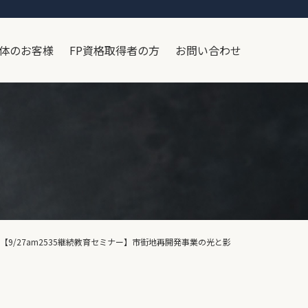
体のお客様
FP資格取得者の方
お問い合わせ
:00【9/27am2535継続教育セミナー】市街地再開発事業の光と影