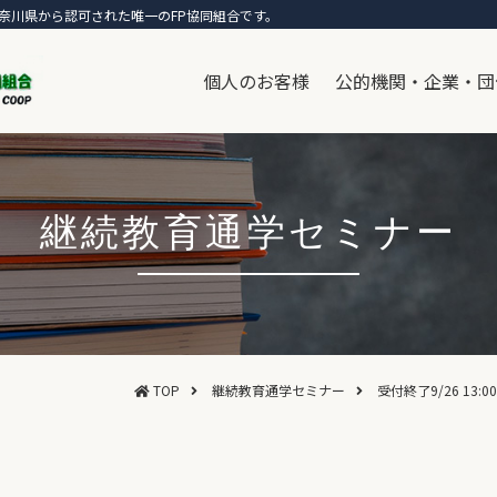
奈川県から認可された唯一のFP協同組合です。
個人のお客様
公的機関・企業・団
継続教育通学セミナー
TOP
継続教育通学セミナー
受付終了9/26 13