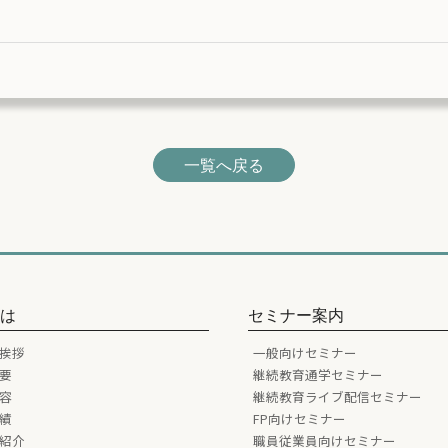
一覧へ戻る
とは
セミナー案内
挨拶
一般向けセミナー
要
継続教育通学セミナー
容
継続教育ライブ配信セミナー
績
FP向けセミナー
紹介
職員従業員向けセミナー