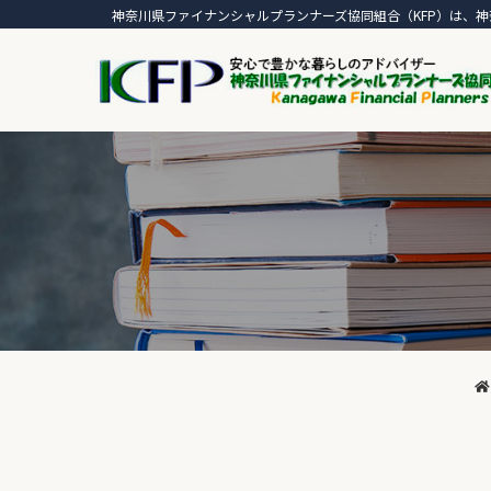
神奈川県ファイナンシャルプランナーズ協同組合（KFP）は、神