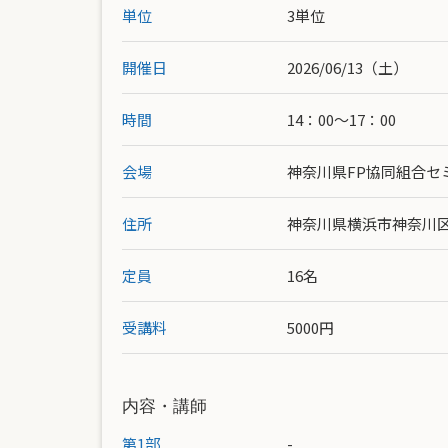
単位
3単位
開催日
2026/06/13（土）
時間
14：00〜17：00
会場
神奈川県FP協同組合セ
住所
神奈川県横浜市神奈川区鶴屋
定員
16名
受講料
5000円
内容・講師
第1部
-