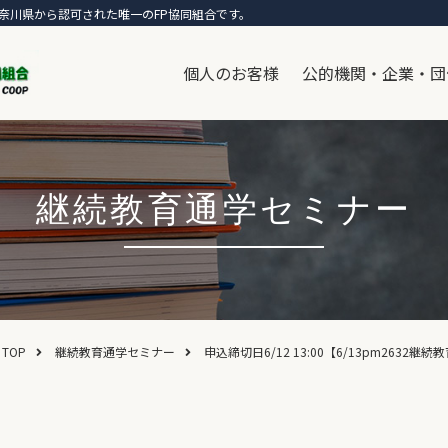
奈川県から認可された唯一のFP協同組合です。
個人のお客様
公的機関・企業・団
継続教育通学セミナー
TOP
継続教育通学セミナー
申込締切日6/12 13:00【6/13pm26