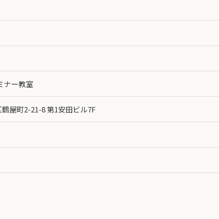
ミナー教室
町2-21-8 第1安田ビル7F