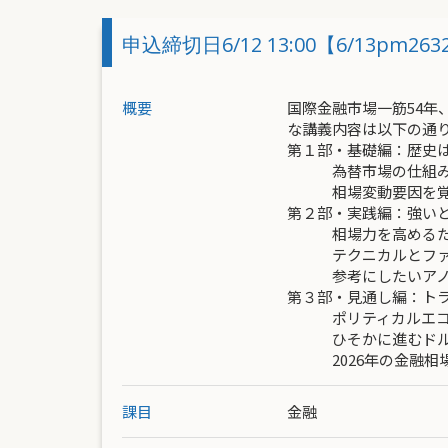
申込締切日6/12 13:00【6/1
概要
国際金融市場一筋54年
な講義内容は以下の通
第１部・基礎編：歴史
為替市場の仕組み
相場変動要因を覚え
第２部・実践編：強い
相場力を高めるため
テクニカルとファン
参考にしたいアノ
第３部・見通し編：ト
ポリティカルエコノ
ひそかに進むドル
2026年の金融相
課目
金融