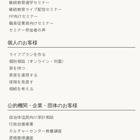
継続教育通学セミナー
継続教育ライブ配信セミナー
FP向けセミナー
職員従業員向けセミナー
セミナー参加者の声
個人のお客様
ライフプランを作る
個別相談（オンライン・対面）
家を持つ
資産を運用する
保険を見直す
相続を考える
公的機関・企業・団体のお客様
自治体住民向け家計相談
行政協働事業
カルチャーセンター教養講座
資格取得講座