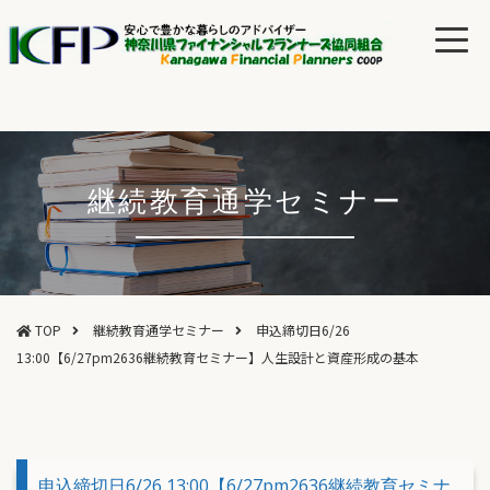
継続教育通学セミナー
TOP
継続教育通学セミナー
申込締切日6/26
13:00【6/27pm2636継続教育セミナー】人生設計と資産形成の基本
申込締切日6/26 13:00【6/27pm2636継続教育セミナ