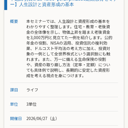
ー】人生設計と資産形成の基本
概要
本セミナーでは、人生設計と資産形成の基本を
わかりやすく整理します。住宅・教育・老後資
金の全体像を示し、物価上昇を踏まえ老後資金
を3,000万円と見立てた一例を紹介します。公的
年金の役割、NISAの活用、投資信託の複利効
果、ドルコスト平均法の考え方に加え、投資対
象の一例として全世界株式という選択肢にも触
れます。また、万一に備える生命保険の役割
や、資産の取り崩し方法（定率・定額）につい
ても具体例で説明し、長期的に安定した資産形
成を考える視点を身につけます。
課目
ライフ
単位
3単位
開催日
2026/06/27（土）