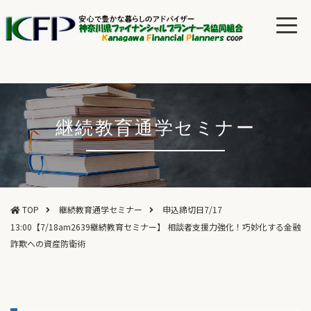
継続教育通学セミナー
TOP
継続教育通学セミナー
申込締切日7/17
13:00【7/18am2639継続教育セミナー】 相談者支援力強化！巧妙化する金融
詐欺への資産防衛術