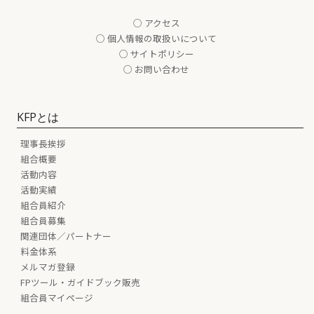
○ アクセス
○ 個人情報の取扱いについて
○ サイトポリシー
○ お問い合わせ
KFPとは
理事長挨拶
組合概要
活動内容
活動実績
組合員紹介
組合員募集
関連団体／パートナー
料金体系
メルマガ登録
FPツール・ガイドブック販売
組合員マイページ