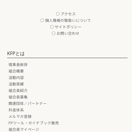
○ アクセス
○ 個人情報の取扱いについて
○ サイトポリシー
○ お問い合わせ
KFPとは
理事長挨拶
組合概要
活動内容
活動実績
組合員紹介
組合員募集
関連団体／パートナー
料金体系
メルマガ登録
FPツール・ガイドブック販売
組合員マイページ