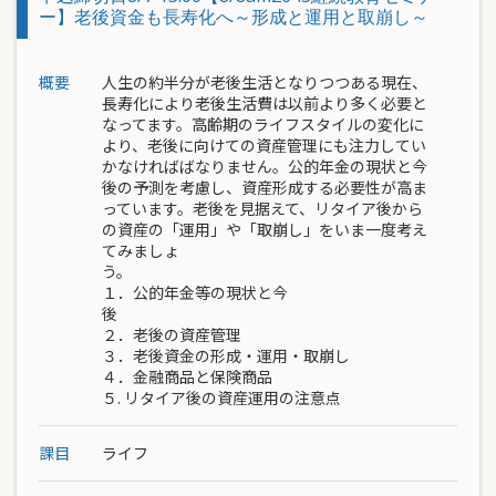
ー】老後資金も長寿化へ～形成と運用と取崩し～
概要
人生の約半分が老後生活となりつつある現在、
長寿化により老後生活費は以前より多く必要と
なってます。高齢期のライフスタイルの変化に
より、老後に向けての資産管理にも注力してい
かなければばなりません。公的年金の現状と今
後の予測を考慮し、資産形成する必要性が高ま
っています。老後を見据えて、リタイア後から
の資産の「運用」や「取崩し」をいま一度考え
てみましょ
う
１．公的年金等の現状と今
後
２．老後の資産管理
３．老後資金の形成・運用・取崩し
４．金融商品と保険商品
５. リタイア後の資産運用の注意点
課目
ライフ