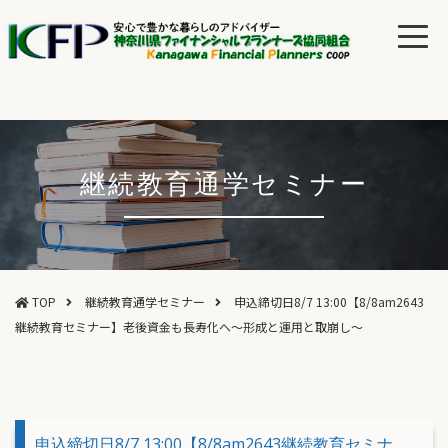
継続教育通学セミナー
TOP
継続教育通学セミナー
申込締切日8/7 13:00【8/8am2643
継続教育セミナー】老後資金も長寿化へ～形成と運用と取崩し～
申込締切日8/7 13:00【8/8am2643継続教育セミナ