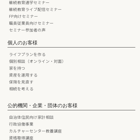
継続教育通学セミナー
継続教育ライブ配信セミナー
FP向けセミナー
職員従業員向けセミナー
セミナー参加者の声
個人のお客様
ライフプランを作る
個別相談（オンライン・対面）
家を持つ
資産を運用する
保険を見直す
相続を考える
公的機関・企業・団体のお客様
自治体住民向け家計相談
行政協働事業
カルチャーセンター教養講座
資格取得講座