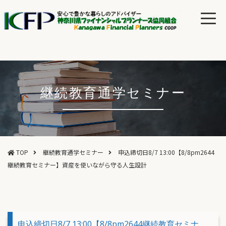
継続教育通学セミナー
TOP
継続教育通学セミナー
申込締切日8/7 13:00【8/8pm2644
継続教育セミナー】資産を使いながら守る人生設計
申込締切日8/7 13:00【8/8pm2644継続教育セミナ