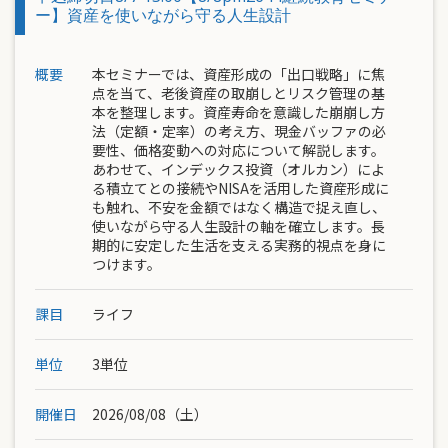
ー】資産を使いながら守る人生設計
概要
本セミナーでは、資産形成の「出口戦略」に焦
点を当て、老後資産の取崩しとリスク管理の基
本を整理します。資産寿命を意識した崩崩し方
法（定額・定率）の考え方、現金バッファの必
要性、価格変動への対応について解説します。
あわせて、インデックス投資（オルカン）によ
る積立てとの接続やNISAを活用した資産形成に
も触れ、不安を金額ではなく構造で捉え直し、
使いながら守る人生設計の軸を確立します。長
期的に安定した生活を支える実務的視点を身に
つけます。
課目
ライフ
単位
3単位
開催日
2026/08/08（土）