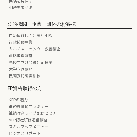
保険を見直す
相続を考える
公的機関・企業・団体のお客様
自治体住民向け家計相談
行政協働事業
カルチャーセンター教養講座
資格取得講座
高校生向け金融出前授業
大学向け講座
民間委託職業訓練
FP資格取得の方
KFPの魅力
継続教育通学セミナー
継続教育ライブ配信セミナー
AFP認定研修通信講座
スキルアップメニュー
ビジネスサポート