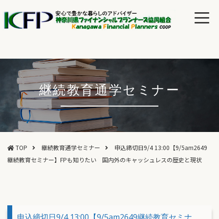
継続教育通学セミナー
TOP
継続教育通学セミナー
申込締切日9/4 13:00【9/5am2649
継続教育セミナー】FPも知りたい 国内外のキャッシュレスの歴史と現状
申込締切日9/4 13:00【9/5am2649継続教育セミナ