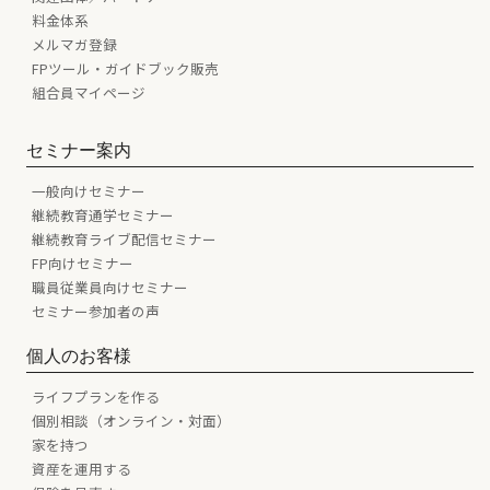
料金体系
メルマガ登録
FPツール・ガイドブック販売
組合員マイページ
セミナー案内
一般向けセミナー
継続教育通学セミナー
継続教育ライブ配信セミナー
FP向けセミナー
職員従業員向けセミナー
セミナー参加者の声
個人のお客様
ライフプランを作る
個別相談（オンライン・対面）
家を持つ
資産を運用する