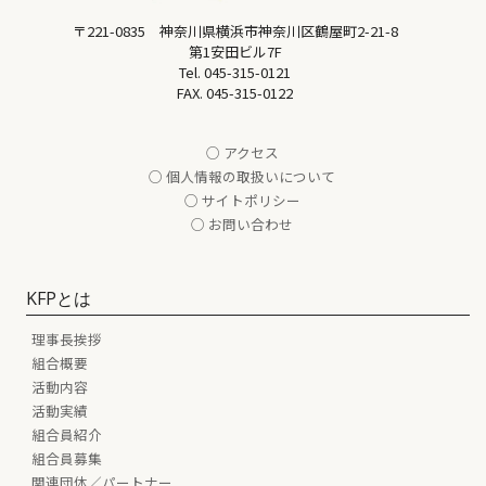
〒221-0835 神奈川県横浜市神奈川区鶴屋町2-21-8
第1安田ビル7F
Tel.
045-315-0121
FAX. 045-315-0122
○ アクセス
○ 個人情報の取扱いについて
○ サイトポリシー
○ お問い合わせ
KFPとは
理事長挨拶
組合概要
活動内容
活動実績
組合員紹介
組合員募集
関連団体／パートナー