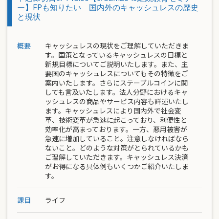
ー】FPも知りたい 国内外のキャッシュレスの歴史
と現状
概要
キャッシュレスの現状をご理解していただきま
す。国策となっているキャッシュレスの目標と
新規目標についてご説明いたします。また、主
要国のキャッシュレスについてもその特徴をご
案内いたします。さらにステーブルコインに関
しても言及いたします。法人分野におけるキャ
ッシュレスの商品やサービス内容も詳述いたし
ます。キャッシュレスにより国内外で社会変
革、技術変革が急速に起こっており、利便性と
効率化が高まっております。一方、悪用被害が
急速に増加していること。注意しなければなら
ないこと。どのような対策がとられているかも
ご理解していただきます。キャッシュレス決済
がお得になる具体例もいくつかご紹介いたしま
す。
課目
ライフ