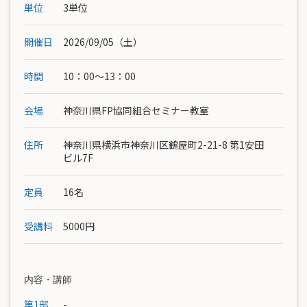
単位
3単位
開催日
2026/09/05（土）
時間
10：00〜13：00
会場
神奈川県FP協同組合セミナー教室
住所
神奈川県横浜市神奈川区鶴屋町2-21-8 第1安田
ビル7F
定員
16名
受講料
5000円
内容・講師
第1部
-