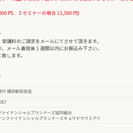
0 円、 3 セミナーの場合 13,500 円)
て
、受講料のご請求をメールにてさせて頂きます。
、メール着信後 1 週間以内にお振込み下さい。
と致します。
て
 銀行 横浜駅前支店
067
ファイナンシャルプランナーズ協同組合
ケンファイナンシャルプランナーズキョウドウクミアイ