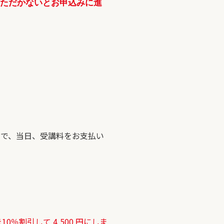
いただかないとお申込みに進
ので、当日、受講料をお支払い
割引して 4,500 円にしま