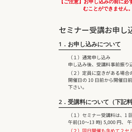
【ご注意】お申し込みの前に必
むことができません
セミナー受講お申し
1．お申し込みについて
（１）通常申し込み
申し込み後、受講料事前振り
（２）定員に空きがある場合
開催日の 10 日前から開催
下さい。
2．受講料について（下記
（１）セミナー受講料は、1 
午前(10～13 時) 5,000 円、 
（２）同日開催も含めて２セミナ