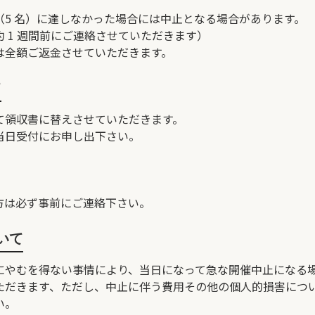
（5 名）に達しなかった場合には中止となる場合があります。
 1 週間前にご連絡させていただきます）
は全額ご返金させていただきます。
て
て領収書に替えさせていただきます。
当日受付にお申し出下さい。
方は必ず事前にご連絡下さい。
いて
にやむを得ない事情により、当日になって急な開催中止になる
ただきます、ただし、中止に伴う費用その他の個人的損害につ
い。