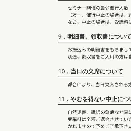
セミナー開催の最少催行人数
（万一、催行中止の場合は、約
なお、中止の場合は、受講料
9．明細書、領収書につい
お振込みの明細書をもちまし
別途、領収書をご入用の方は
10．当日の欠席について
都合により、当日欠席される
11．やむを得ない中止につ
自然災害、講師の急病など真
受講料は全額ご返金させてい
かねますので予めご了承下さ