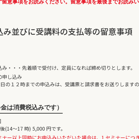
ず留意事項をお読みください。留意事項を最後までお読み
。
込み並びに受講料の支払等の留意事項
込み・・・先着順で受付け、定員になれば締め切りとします。
の申し込み
日前日の１２時までの申込みは、受講票と請求書をお送りします
料金は消費税込みです）
回
午後(14～17 時) 5,000 円です。
ー以上同時にお申込みいただいた場合は、1 セミナーにつき10％