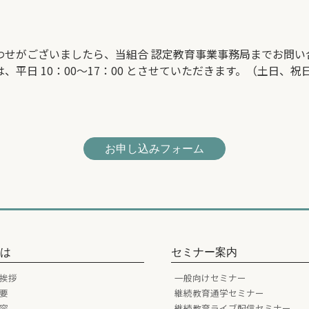
わせがございましたら、当組合 認定教育事業事務局までお問い
日 10：00～17：00 とさせていただきます。（土日、祝日は除く）
お申し込みフォーム
とは
セミナー案内
挨拶
一般向けセミナー
要
継続教育通学セミナー
容
継続教育ライブ配信セミナー