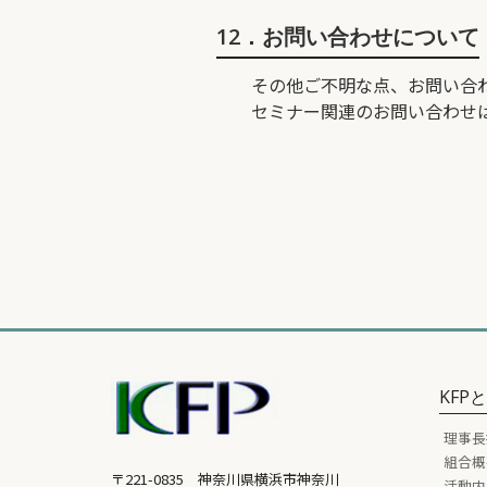
12．お問い合わせについて
その他ご不明な点、お問い合
セミナー関連のお問い合わせは、平
KFP
理事長
組合概
〒221-0835 神奈川県横浜市神奈川
活動内