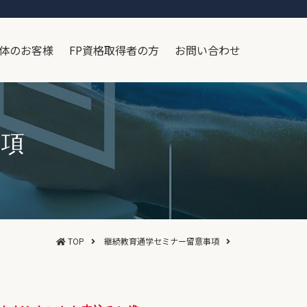
体のお客様
FP資格取得者の方
お問い合わせ
事項
TOP
継続教育通学セミナー留意事項