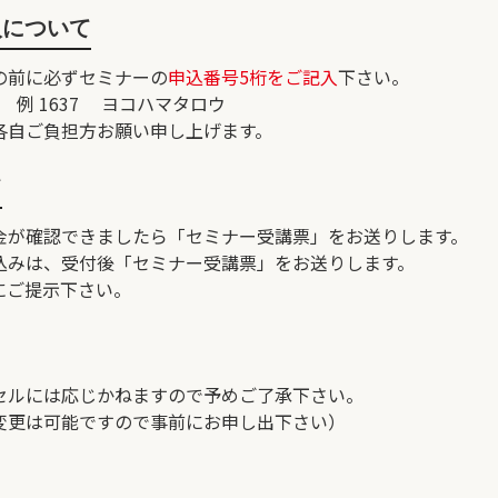
入について
の前に必ずセミナーの
申込番号5桁をご記入
下さい。
1637 ヨコハマタロウ
各自ご負担方お願い申し上げます。
て
金が確認できましたら「セミナー受講票」をお送りします。
込みは、受付後「セミナー受講票」をお送りします。
にご提示下さい。
セルには応じかねますので予めご了承下さい。
変更は可能ですので事前にお申し出下さい）