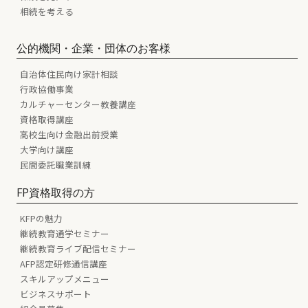
相続を考える
公的機関・企業・団体のお客様
自治体住民向け家計相談
行政協働事業
カルチャーセンター教養講座
資格取得講座
高校生向け金融出前授業
大学向け講座
民間委託職業訓練
FP資格取得の方
KFPの魅力
継続教育通学セミナー
継続教育ライブ配信セミナー
AFP認定研修通信講座
スキルアップメニュー
ビジネスサポート