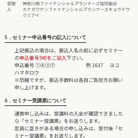
受取
神奈川県ファイナンシャルプランナーズ協同組合
人
カナガワケンファイナンシャルプランナーズキョウドウ
クミアイ
5．セミナー申込番号の記入について
上記振込の場合は、振込人名の前に必ずセミナー
の
申込番号5桁をご記入
下さい。
申込番号 ①⑥③⑦ 例 1637 ヨコ
ハマタロウ
※恐縮ですが、振込手数料は各自ご負担方お願い
申し上げます。
6．セミナー受講票について
通常申し込みは、受講料の入金が確認できました
ら「セミナー受講票」をお送りします。
定員に空きがある場合の申し込みは、受付後「セ
ミナー受講票」をお送りします。