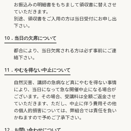
お振込みの明細書をもちまして領収書に替えさせ
ていただきます。
別途、領収書をご入用の方は当日受付にお申し出
下さい。
10．当日の欠席について
都合により、当日欠席される方は必ず事前にご連
絡下さい。
11．やむを得ない中止について
自然災害、講師の急病など真にやむを得ない事情
により、当日になって急な開催中止になる場合が
ございます。その場合、受講料は全額ご返金させ
ていただきます、ただし、中止に伴う費用その他
の個人的損害については、弊組合では責任を負い
かねますので予めご了承下さい。
12．お問い合わせについて