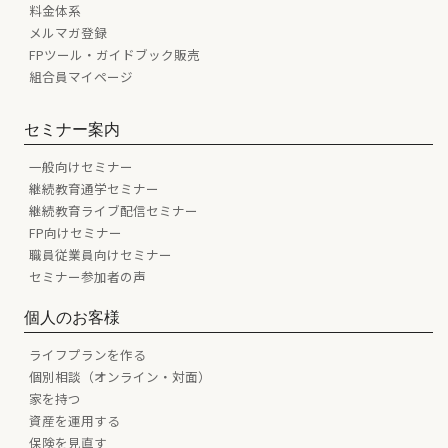
料金体系
メルマガ登録
FPツール・ガイドブック販売
組合員マイページ
セミナー案内
一般向けセミナー
継続教育通学セミナー
継続教育ライブ配信セミナー
FP向けセミナー
職員従業員向けセミナー
セミナー参加者の声
個人のお客様
ライフプランを作る
個別相談（オンライン・対面）
家を持つ
資産を運用する
保険を見直す