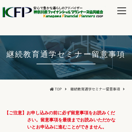
継続教育通学セミナー留意事項
TOP
継続教育通学セミナー留意事項
【ご注意】お申し込みの前に必ず留意事項をお読みくだ
さい。留意事項を最後までお読みいただかな
いとお申込みに進むことができません。