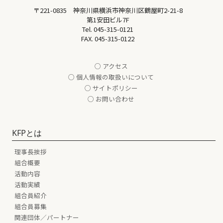
〒221-0835 神奈川県横浜市神奈川区鶴屋町2-21-8
第1安田ビル7F
Tel.
045-315-0121
FAX. 045-315-0122
○ アクセス
○ 個人情報の取扱いについて
○ サイトポリシー
○ お問い合わせ
KFPとは
理事長挨拶
組合概要
活動内容
活動実績
組合員紹介
組合員募集
関連団体／パートナー