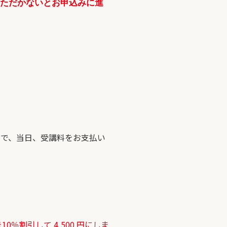
いただかないとお申込みに進
ので、当日、受講料をお支払い
割引して 4,500 円にしま