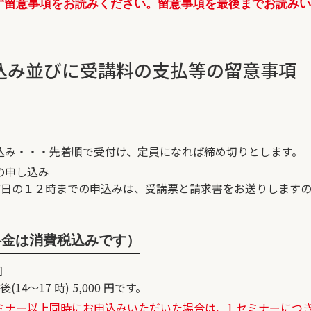
ず留意事項をお読みください。留意事項を最後までお読み
。
込み並びに受講料の支払等の留意事項
込み・・・先着順で受付け、定員になれば締め切りとします。
の申し込み
日前日の１２時までの申込みは、受講票と請求書をお送りします
料金は消費税込みです）
回
午後(14～17 時) 5,000 円です。
ー以上同時にお申込みいただいた場合は、1 セミナーにつき10％