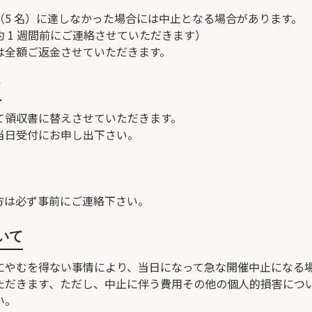
（5 名）に達しなかった場合には中止となる場合があります。
 1 週間前にご連絡させていただきます）
は全額ご返金させていただきます。
て
て領収書に替えさせていただきます。
当日受付にお申し出下さい。
方は必ず事前にご連絡下さい。
いて
にやむを得ない事情により、当日になって急な開催中止になる
ただきます、ただし、中止に伴う費用その他の個人的損害につ
い。