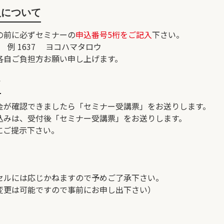
入について
の前に必ずセミナーの
申込番号5桁をご記入
下さい。
1637 ヨコハマタロウ
各自ご負担方お願い申し上げます。
て
金が確認できましたら「セミナー受講票」をお送りします。
込みは、受付後「セミナー受講票」をお送りします。
にご提示下さい。
セルには応じかねますので予めご了承下さい。
変更は可能ですので事前にお申し出下さい）