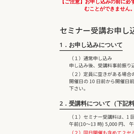
【ご注意】お申し込みの前に必
むことができません
セミナー受講お申し
1．お申し込みについて
（１）通常申し込み
申し込み後、受講料事前振り
（２）定員に空きがある場合
開催日の 10 日前から開催
下さい。
2．受講料について（下記
（１）セミナー受講料は、1 
午前(10～13 時) 5,000 円、 
（２）同日開催も含めて２セミナ