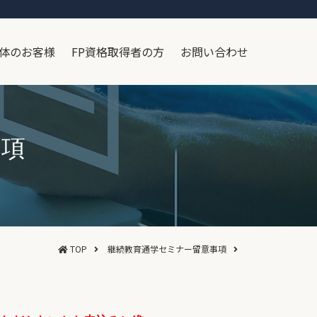
体のお客様
FP資格取得者の方
お問い合わせ
事項
TOP
継続教育通学セミナー留意事項