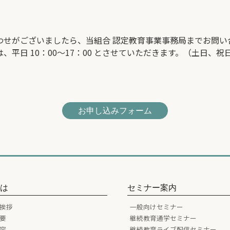
わせがございましたら、当組合 認定教育事業事務局までお問い
日 10：00～17：00 とさせていただきます。（土日、祝日は除く）
お申し込みフォーム
とは
セミナー案内
挨拶
一般向けセミナー
要
継続教育通学セミナー
容
継続教育ライブ配信セミナー