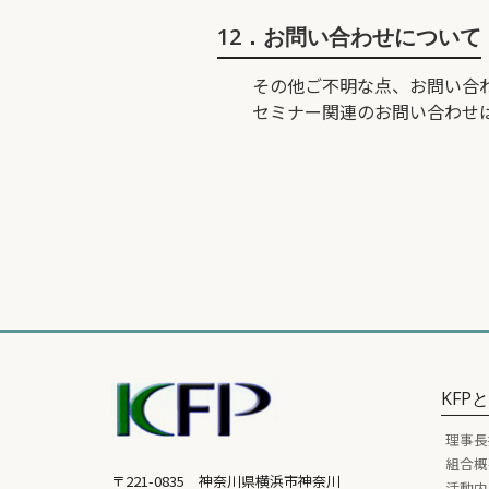
12．お問い合わせについて
その他ご不明な点、お問い合
セミナー関連のお問い合わせは、平
KFP
理事長
組合概
〒221-0835 神奈川県横浜市神奈川
活動内