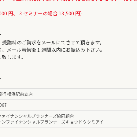
0 円、 3 セミナーの場合 13,500 円)
て
、受講料のご請求をメールにてさせて頂きます。
、メール着信後 1 週間以内にお振込み下さい。
と致します。
て
 銀行 横浜駅前支店
067
ファイナンシャルプランナーズ協同組合
ケンファイナンシャルプランナーズキョウドウクミアイ