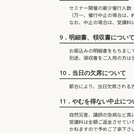
セミナー開催の最少催行人数
（万一、催行中止の場合は、約
なお、中止の場合は、受講料
9．明細書、領収書につい
お振込みの明細書をもちまし
別途、領収書をご入用の方は
10．当日の欠席について
都合により、当日欠席される
11．やむを得ない中止につ
自然災害、講師の急病など真
受講料は全額ご返金させてい
かねますので予めご了承下さ