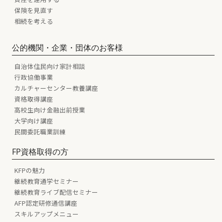
保険を見直す
相続を考える
公的機関・企業・団体のお客様
自治体住民向け家計相談
行政協働事業
カルチャーセンター教養講座
資格取得講座
高校生向け金融出前授業
大学向け講座
民間委託職業訓練
FP資格取得の方
KFPの魅力
継続教育通学セミナー
継続教育ライブ配信セミナー
AFP認定研修通信講座
スキルアップメニュー