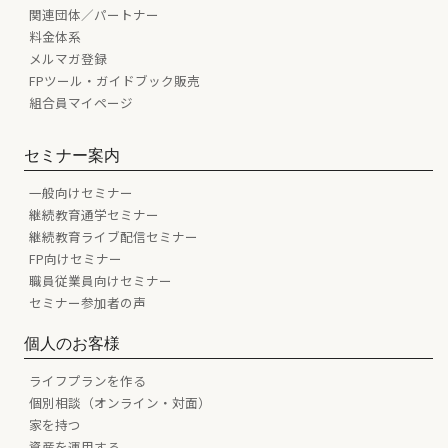
関連団体／パートナー
料金体系
メルマガ登録
FPツール・ガイドブック販売
組合員マイページ
セミナー案内
一般向けセミナー
継続教育通学セミナー
継続教育ライブ配信セミナー
FP向けセミナー
職員従業員向けセミナー
セミナー参加者の声
個人のお客様
ライフプランを作る
個別相談（オンライン・対面）
家を持つ
資産を運用する