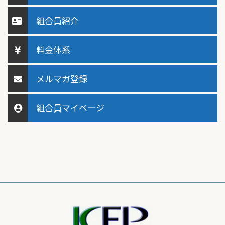
組合員紹介
料金体系
メルマガ登録
組合員マイページ