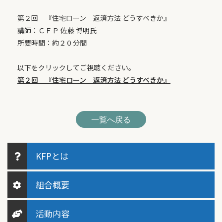
第２回 『住宅ローン 返済方法 どうすべきか』
講師：ＣＦＰ 佐藤 博明氏
所要時間：約２０分間
以下をクリックしてご視聴ください。
第２回 『住宅ローン 返済方法 どうすべきか』
一覧へ戻る
KFPとは
組合概要
活動内容