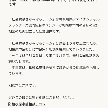
です
「社会貢献さがみはらチーム」は神奈川県ファイナンシャル
プランナーズ協同組合のメンバーが相模原市内の皆様の家計
相談のため設立した任意団体です。
「社会貢献さがみはらチーム」は過去１０年以上にわたり、
相模原市民むけに市民家計相談を継続してまいりました。
今年度は７月２５日より来年３月まで、毎月１回相談を実
施いたします。
本事業は、相模原市社会福祉協議会からの助成金を活用し
ています。
相談料は無料です。
ぜひこの機会に家計相談にご参加ください。
相模原家計相談チラシ