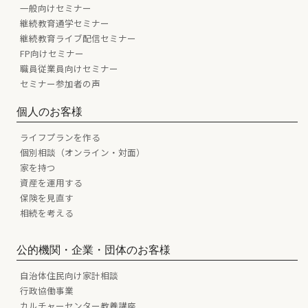
一般向けセミナー
継続教育通学セミナー
継続教育ライブ配信セミナー
FP向けセミナー
職員従業員向けセミナー
セミナー参加者の声
個人のお客様
ライフプランを作る
個別相談（オンライン・対面）
家を持つ
資産を運用する
保険を見直す
相続を考える
公的機関・企業・団体のお客様
自治体住民向け家計相談
行政協働事業
カルチャーセンター教養講座