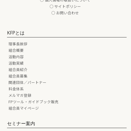
○ サイトポリシー
○ お問い合わせ
KFPとは
理事長挨拶
組合概要
活動内容
活動実績
組合員紹介
組合員募集
関連団体／パートナー
料金体系
メルマガ登録
FPツール・ガイドブック販売
組合員マイページ
セミナー案内