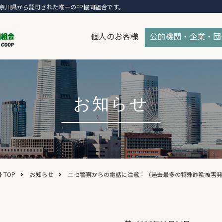
奈川県から認可された唯一のFP協同組合です。
個人のお客様
公的機関・企業・団
お知らせ
TOP
お知らせ
ニセ警察からの電話に注意！（過去最多の特殊詐欺被害