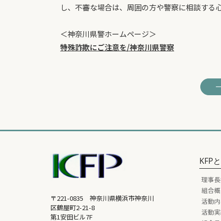
し、不審な場合は、周囲の方や警察に相談する
＜神奈川県警ホームページ＞
特殊詐欺にご注意を/神奈川県警察
KFP
理事長
組合概
〒221-0835 神奈川県横浜市神奈川
活動内
区鶴屋町2-21-8
活動実
第1安田ビル7F