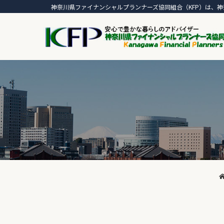
神奈川県ファイナンシャルプランナーズ協同組合（KFP）は、神