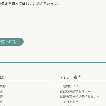
心構えを持ってほしいと訴えています。
一覧へ戻る
とは
セミナー案内
挨拶
一般向けセミナー
要
継続教育通学セミナー
容
継続教育ライブ配信セミナー
績
FP向けセミナー