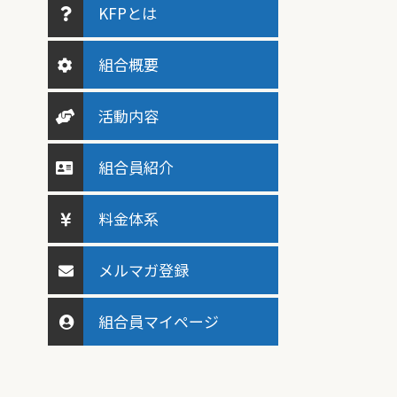
KFPとは
組合概要
活動内容
組合員紹介
料金体系
メルマガ登録
組合員マイページ