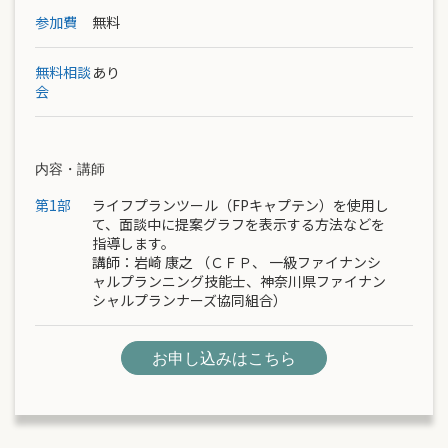
参加費
無料
無料相談
あり
会
内容・講師
第1部
ライフプランツール（FPキャプテン）を使用し
て、面談中に提案グラフを表示する方法などを
指導します。
講師：
岩崎 康之
（ＣＦＰ、 一級ファイナンシ
ャルプランニング技能士、神奈川県ファイナン
シャルプランナーズ協同組合）
お申し込みはこちら