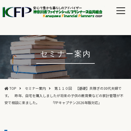
セミナー案内
TOP
セミナー案内
第１１０回 【基礎】共稼ぎの30代夫婦で
す。 昨年、自宅を購入しましたが将来の子供の教育費などの家計管理が不
安で相談に来ました。 「FPキャプテン2026年版対応」