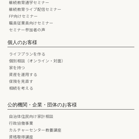
継続教育通学セミナー
継続教育ライブ配信セミナー
FP向けセミナー
職員従業員向けセミナー
セミナー参加者の声
個人のお客様
ライフプランを作る
個別相談（オンライン・対面）
家を持つ
資産を運用する
保険を見直す
相続を考える
公的機関・企業・団体のお客様
自治体住民向け家計相談
行政協働事業
カルチャーセンター教養講座
資格取得講座