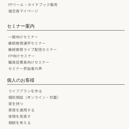
FPツール・ガイドブック販売
組合員マイページ
セミナー案内
一般向けセミナー
継続教育通学セミナー
継続教育ライブ配信セミナー
FP向けセミナー
職員従業員向けセミナー
セミナー参加者の声
個人のお客様
ライフプランを作る
個別相談（オンライン・対面）
家を持つ
資産を運用する
保険を見直す
相続を考える