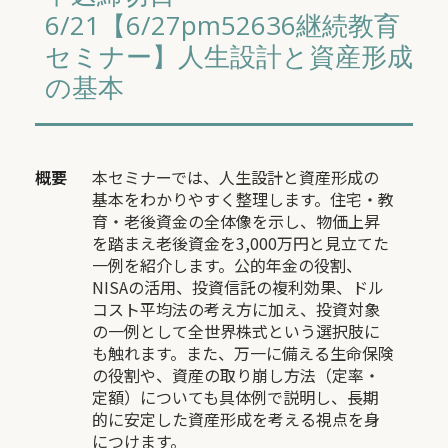
6/21【6/27pm52636継続教育
セミナー】人生設計と資産形成
の基本
概要
本セミナーでは、人生設計と資産形成の
基本をわかりやすく整理します。住宅・教
育・老後資金の全体像を示し、物価上昇
を踏まえ老後資金を3,000万円と見立てた
一例を紹介します。公的年金の役割、
NISAの活用、投資信託の複利効果、ドル
コスト平均法の考え方に加え、投資対象
の一例として全世界株式という選択肢に
も触れます。また、万一に備える生命保険
の役割や、資産の取り崩し方法（定率・
定額）についても具体例で説明し、長期
的に安定した資産形成を考える視点を身
につけます。