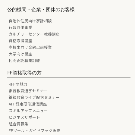
公的機関・企業・団体のお客様
自治体住民向け家計相談
行政協働事業
カルチャーセンター教養講座
資格取得講座
高校生向け金融出前授業
大学向け講座
民間委託職業訓練
FP資格取得の方
KFPの魅力
継続教育通学セミナー
継続教育ライブ配信セミナー
AFP認定研修通信講座
スキルアップメニュー
ビジネスサポート
組合員募集
FPツール・ガイドブック販売