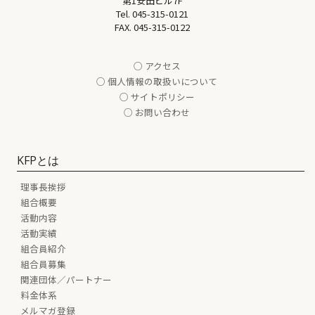
第1安田ビル7F
Tel.
045-315-0121
FAX. 045-315-0122
○ アクセス
○ 個人情報の取扱いについて
○ サイトポリシー
○ お問い合わせ
KFPとは
理事長挨拶
組合概要
活動内容
活動実績
組合員紹介
組合員募集
関連団体／パートナー
料金体系
メルマガ登録