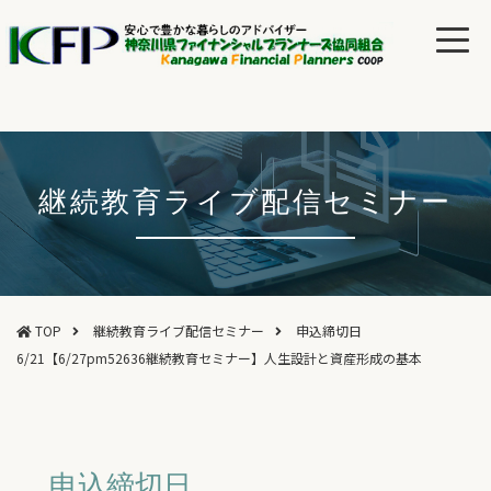
継続教育ライブ配信セミナー
TOP
継続教育ライブ配信セミナー
申込締切日
6/21【6/27pm52636継続教育セミナー】人生設計と資産形成の基本
申込締切日