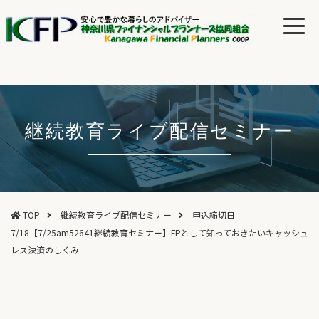
継続教育ライブ配信セミナー
TOP
継続教育ライブ配信セミナー
申込締切日
7/18【7/25am52641継続教育セミナー】FPとして知っておきたいキャッシュ
レス決済のしくみ