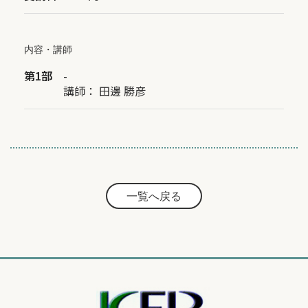
内容・講師
第1部
-
講師：
田邊 勝彦
一覧へ戻る