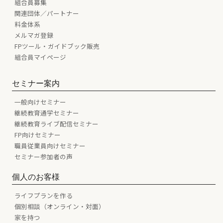
組合員募集
関連団体／パートナー
料金体系
メルマガ登録
FPツール・ガイドブック販売
組合員マイページ
セミナー案内
一般向けセミナー
継続教育通学セミナー
継続教育ライブ配信セミナー
FP向けセミナー
職員従業員向けセミナー
セミナー参加者の声
個人のお客様
ライフプランを作る
個別相談（オンライン・対面）
家を持つ