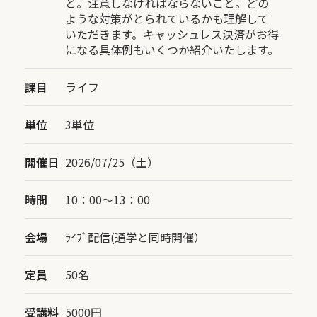
と。注意しなければならないこと。どの
ような対策がとられているかも理解して
いただきます。キャッシュレス決済がお得
になる具体例もいくつか紹介いたします。
課目
ライフ
単位
3単位
開催日
2026/07/25（土）
時間
10：00〜13：00
会場
ﾗｲﾌﾞ配信(通学と同時開催）
定員
50名
受講料
5000円