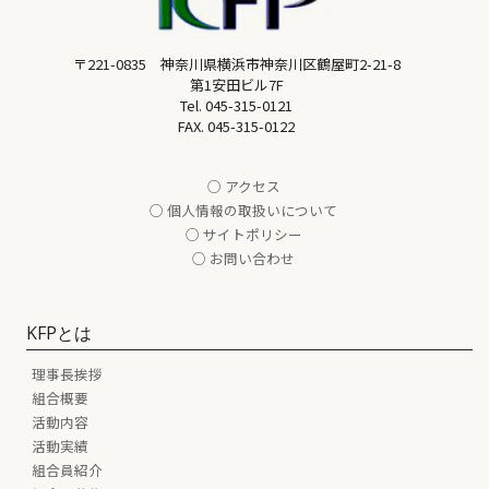
〒221-0835 神奈川県横浜市神奈川区鶴屋町2-21-8
第1安田ビル7F
Tel.
045-315-0121
FAX. 045-315-0122
○ アクセス
○ 個人情報の取扱いについて
○ サイトポリシー
○ お問い合わせ
KFPとは
理事長挨拶
組合概要
活動内容
活動実績
組合員紹介