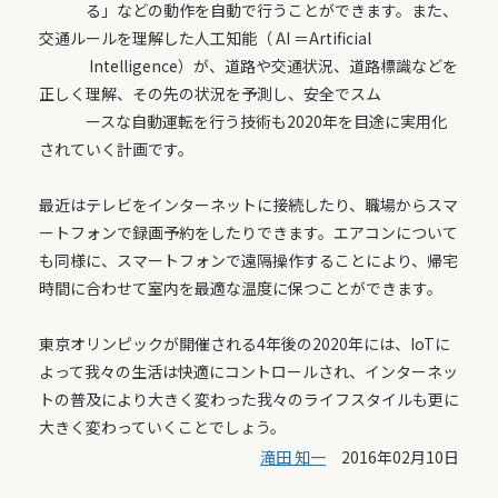
る」などの動作を自動で行うことができます。また、
交通ルールを理解した人工知能（ AI ＝Artificial
Intelligence）が、道路や交通状況、道路標識などを
正しく理解、その先の状況を予測し、安全でスム
ースな自動運転を行う技術も2020年を目途に実用化
されていく計画です。
最近はテレビをインターネットに接続したり、職場からスマ
ートフォンで録画予約をしたりできます。エアコンについて
も同様に、スマートフォンで遠隔操作することにより、帰宅
時間に合わせて室内を最適な温度に保つことができます。
東京オリンピックが開催される4年後の2020年には、IoTに
よって我々の生活は快適にコントロールされ、インターネッ
トの普及により大きく変わった我々のライフスタイルも更に
大きく変わっていくことでしょう。
滝田 知一
2016年02月10日