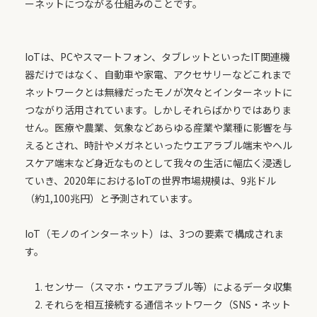
ーネットにつながる仕組みのことです。
IoTは、PCやスマートフォン、タブレットといったIT関連機
器だけではなく、自動車や家電、アクセサリーなどこれまで
ネットワークとは無縁だったモノが次々とインターネットに
つながり活用されています。しかしそれらばかりではありま
せん。医療や農業、気象などあらゆる産業や業種に影響を与
えるとされ、時計やメガネといったウエアラブル端末やヘル
スケア端末など身近なものとして我々の生活に幅広く浸透し
ていき、2020年におけるIoTの世界市場規模は、9兆ドル
（約1,100兆円）と予測されています。
IoT（モノのインターネット）は、3つの要素で構成されま
す。
1. センサー（スマホ・ウエアラブル等）によるデータ収集
2. それらを相互接続する通信ネットワーク（SNS・ネット