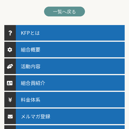
一覧へ戻る
KFPとは
組合概要
活動内容
組合員紹介
料金体系
メルマガ登録