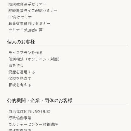
継続教育通学セミナー
継続教育ライブ配信セミナー
FP向けセミナー
職員従業員向けセミナー
セミナー参加者の声
個人のお客様
ライフプランを作る
個別相談（オンライン・対面）
家を持つ
資産を運用する
保険を見直す
相続を考える
公的機関・企業・団体のお客様
自治体住民向け家計相談
行政協働事業
カルチャーセンター教養講座
資格取得講座