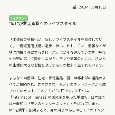
2016年02月10日
“IoT”が変える我々のライフスタイル
「価値観の多様化が、新しいライフスタイルを創造してい
く」…情報通信技術の進歩に伴い、ヒト、モノ、情報などが
地球規模で移動するグローバル化が年々進んでいます。時代
や分野に応じて変化しながら、モノや情報の中には、私たち
の生活に大きな影響を及ぼすものが数多く生まれています。
まもなく自動車、住宅、家電製品、更には都市部の道路のす
べてが接続され、さまざまな「モノ」のネットワークが形成
されていきます。これこそが“IoT”です。IoTとは、
「Internet of Things」の頭文字を取った単語で、日本語で
は一般的に「モノのインターネット」と呼ばれています。
IoTを簡単に説明すると、身の周りのあらゆるモノがインタ