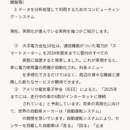
閲覧等）
3. データを分析処理して利用するためのコンピューティン
グ・システム
現在、実用化が進んでいる実例を幾つかご紹介します。
① 大手電力会社10社は、通信機能がついた電力計「ス
マートメーター」を2024年度末までに管内のすべての
家庭に設置すると発表しました。これが実現すると、
単に電力使用量の把握が自動化され、料金メニュー
を多様化できるだけではなく、周辺の様々な機器と連
携した新たなサービスが期待できます。
② アメリカ電気電子学会（IEEE）によると、「2025年
までには、走行中の車の6割がインターネットに接続
されている」と予測しています。将来の実用化に向け
て、世界の自動車メーカーは「自動運転システム」
の開発を急いでいます。自動運転システムにより、セ
ンサーを搭載した自動車は「走る」「回る」「止ま