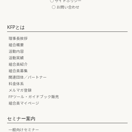
○ サイトポリシー
○ お問い合わせ
KFPとは
理事長挨拶
組合概要
活動内容
活動実績
組合員紹介
組合員募集
関連団体／パートナー
料金体系
メルマガ登録
FPツール・ガイドブック販売
組合員マイページ
セミナー案内
一般向けセミナー