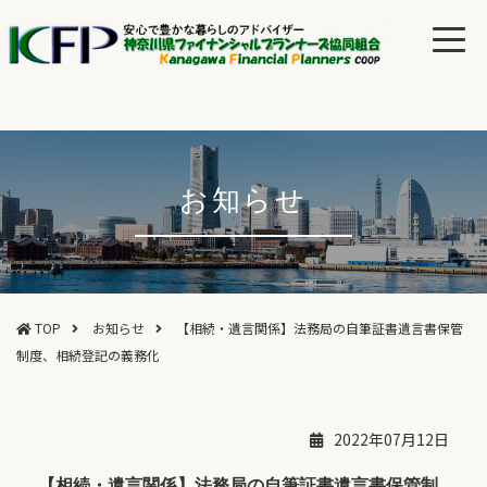
お知らせ
TOP
お知らせ
【相続・遺言関係】法務局の自筆証書遺言書保管
制度、相続登記の義務化
2022年07月12日
【相続・遺言関係】法務局の自筆証書遺言書保管制