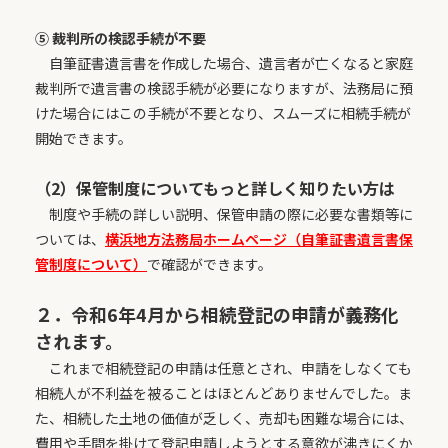
⑤ 裁判所の検認手続が不要
自筆証書遺言書を作成した場合、遺言者が亡くなると家庭
裁判所で遺言書の検認手続が必要になりますが、法務局に預
けた場合にはこの手続が不要となり、スムーズに相続手続が
開始できます。
（2）保管制度についてもっと詳しく知りたい方は
制度や手続の詳しい説明、保管申請の際に必要な書類等に
ついては、
横浜地方法務局ホームページ（自筆証書遺言書保
管制度について）
で確認ができます。
２．令和6年4月から相続登記の申請が義務化
されます。
これまで相続登記の申請は任意とされ、申請をしなくても
相続人が不利益を被ることはほとんどありませんでした。ま
た、相続した土地の価値が乏しく、売却も困難な場合には、
費用や手間を掛けて登記申請しようとする意欲が沸きにくか