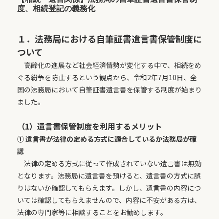
度、相続登記の義務化
１．法務局における自筆証書遺言書保管制度に
ついて
高齢化の進展など社会経済情勢が変化する中で、相続をめ
ぐる紛争を防止するという観点から、令和2年7月10日、全
国の法務局において自筆証書遺言書を保管する制度が始まり
ました。
（1）遺言書保管制度を利用するメリット
① 遺言書が法律の定める方式に適合しているか法務局が確
認
法律の定める方式に従って作成されていない遺言書は無効
となります。法務局に遺言書を預けると、遺言書の方式に誤
りはないか確認してもらえます。しかし、遺言書の内容につ
いては確認してもらえませんので、内容に不安がある方は、
法律の専門家等に相談することをお勧めします。