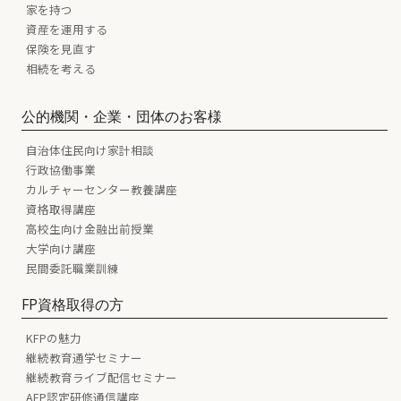
家を持つ
資産を運用する
保険を見直す
相続を考える
公的機関・企業・団体のお客様
自治体住民向け家計相談
行政協働事業
カルチャーセンター教養講座
資格取得講座
高校生向け金融出前授業
大学向け講座
民間委託職業訓練
FP資格取得の方
KFPの魅力
継続教育通学セミナー
継続教育ライブ配信セミナー
AFP認定研修通信講座