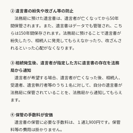
② 遺言書の紛失や改ざん等の防止
法務局に預けた遺言書は、遺言者が亡くなってから50年
間保管されます。また、遺言書はデータでも管理され、こち
らは150年間保存されます。法務局に預けることで遺言書が
紛失したり、相続人に発見してもらえなかったり、改ざんさ
れるといった心配がなくなります。
③ 相続発生後、遺言者が指定した方に遺言書の存在を法務
局から通知
遺言者が希望する場合、遺言者が亡くなった後、相続人、
受遺者、遺言執行者等のうち１名に対して、自分の遺言書が
法務局に保管されていることを、法務局から通知してもらえ
ます。
④ 保管の手数料が安価
遺言書の保管に必要な手数料は、１通3,900円です。保管
料等の費用は掛かりません。