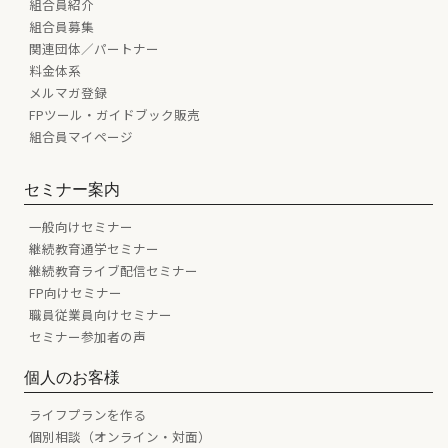
組合員紹介
組合員募集
関連団体／パートナー
料金体系
メルマガ登録
FPツール・ガイドブック販売
組合員マイページ
セミナー案内
一般向けセミナー
継続教育通学セミナー
継続教育ライブ配信セミナー
FP向けセミナー
職員従業員向けセミナー
セミナー参加者の声
個人のお客様
ライフプランを作る
個別相談（オンライン・対面）