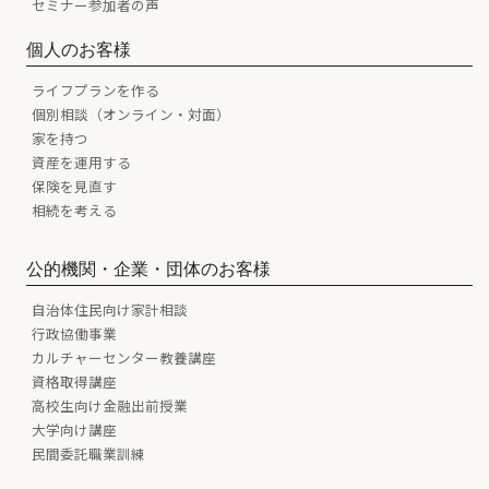
セミナー参加者の声
個人のお客様
ライフプランを作る
個別相談（オンライン・対面）
家を持つ
資産を運用する
保険を見直す
相続を考える
公的機関・企業・団体のお客様
自治体住民向け家計相談
行政協働事業
カルチャーセンター教養講座
資格取得講座
高校生向け金融出前授業
大学向け講座
民間委託職業訓練