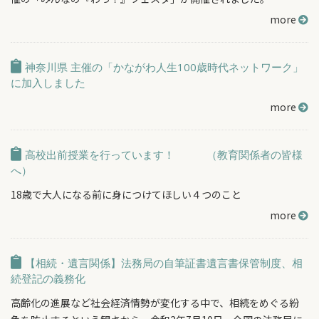
more
神奈川県 主催の「かながわ人生100歳時代ネットワーク」
に加入しました
more
高校出前授業を行っています！ （教育関係者の皆様
へ）
18歳で大人になる前に身につけてほしい４つのこと
more
【相続・遺言関係】法務局の自筆証書遺言書保管制度、相
続登記の義務化
高齢化の進展など社会経済情勢が変化する中で、相続をめぐる紛