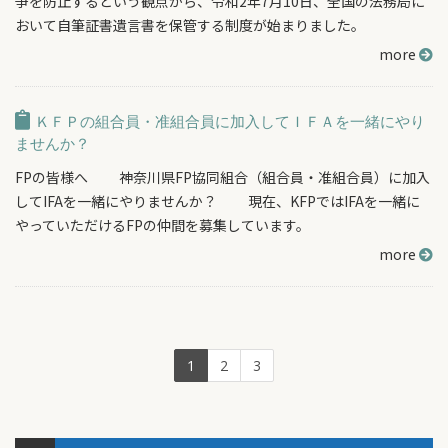
争を防止するという観点から、令和2年7月10日、全国の法務局に
おいて自筆証書遺言書を保管する制度が始まりました。
more
ＫＦＰの組合員・准組合員に加入してＩＦＡを一緒にやり
ませんか？
FPの皆様へ 神奈川県FP協同組合（組合員・准組合員）に加入
してIFAを一緒にやりませんか？ 現在、KFPではIFAを一緒に
やっていただけるFPの仲間を募集しています。
more
1
2
3