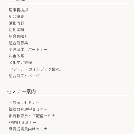
理事長挨拶
組合概要
活動内容
活動実績
組合員紹介
組合員募集
関連団体／パートナー
料金体系
メルマガ登録
FPツール・ガイドブック販売
組合員マイページ
セミナー案内
一般向けセミナー
継続教育通学セミナー
継続教育ライブ配信セミナー
FP向けセミナー
職員従業員向けセミナー