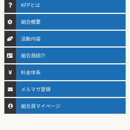
KFPとは
組合概要
活動内容
組合員紹介
料金体系
メルマガ登録
組合員マイページ