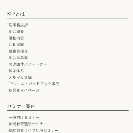
KFPとは
理事長挨拶
組合概要
活動内容
活動実績
組合員紹介
組合員募集
関連団体／パートナー
料金体系
メルマガ登録
FPツール・ガイドブック販売
組合員マイページ
セミナー案内
一般向けセミナー
継続教育通学セミナー
継続教育ライブ配信セミナー