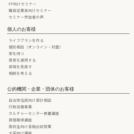
FP向けセミナー
職員従業員向けセミナー
セミナー参加者の声
個人のお客様
ライフプランを作る
個別相談（オンライン・対面）
家を持つ
資産を運用する
保険を見直す
相続を考える
公的機関・企業・団体のお客様
自治体住民向け家計相談
行政協働事業
カルチャーセンター教養講座
資格取得講座
高校生向け金融出前授業
大学向け講座