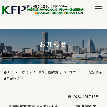
お知らせ
TOP
お知らせ
高校出前授業を行っています！ （教育関係
者の皆様へ）
2023年04月17日
高校出前授業を行っています！ （教育関係者