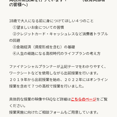
の皆様へ）
18歳で大人になる前に身につけてほしい４つのこと
①望ましいお金についての習慣
②クレジットカード・キャッシュレスなど消費者トラブル
の回避
③金融経済（資産形成を含む）の基礎
④人生の岐路になる高校時代のライフプランの考え方
ファイナンシャルプランナーが上記テーマをわかりやすく、
ワークシートなどを使用しながら出前授業を行います。
２０１９年から出前授業を始め、２０２２年にはオンライン
授業を含めて７つの高校で授業を行いました。
具体的な授業の映像やFAQなど詳細は
こちらのページ
をご覧
ください。
授業実施に向けたご相談フォームもご用意しています。