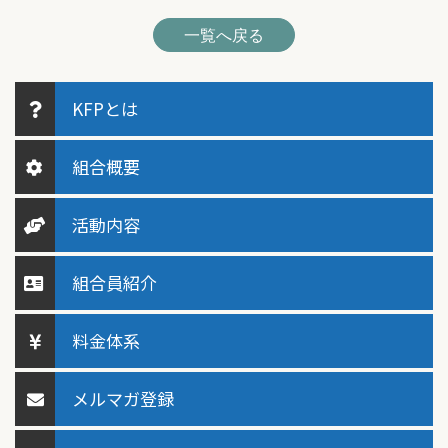
一覧へ戻る
KFPとは
組合概要
活動内容
組合員紹介
料金体系
メルマガ登録