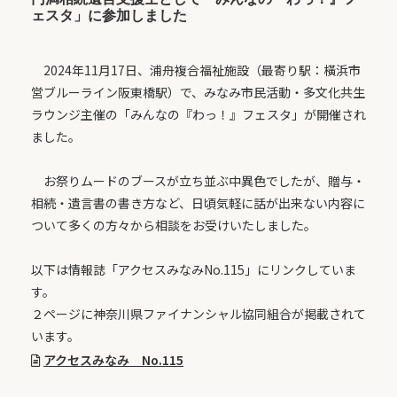
ェスタ」に参加しました
2024年11月17日、浦舟複合福祉施設（最寄り駅：橫浜市
営ブルーライン阪東橋駅）で、みなみ市民活動・多文化共生
ラウンジ主催の「みんなの『わっ！』フェスタ」が開催され
ました。
お祭りムードのブースが立ち並ぶ中異色でしたが、贈与・
相続・遺言書の書き方など、日頃気軽に話が出来ない内容に
ついて多くの方々から相談をお受けいたしました。
以下は情報誌「アクセスみなみNo.115」にリンクしていま
す。
２ページに神奈川県ファイナンシャル協同組合が掲載されて
います。
アクセスみなみ No.115