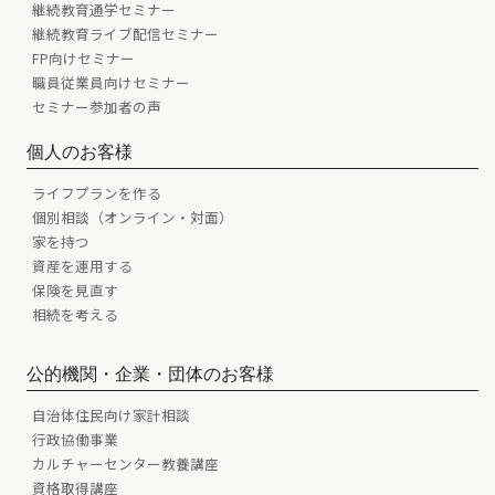
継続教育通学セミナー
継続教育ライブ配信セミナー
FP向けセミナー
職員従業員向けセミナー
セミナー参加者の声
個人のお客様
ライフプランを作る
個別相談（オンライン・対面）
家を持つ
資産を運用する
保険を見直す
相続を考える
公的機関・企業・団体のお客様
自治体住民向け家計相談
行政協働事業
カルチャーセンター教養講座
資格取得講座