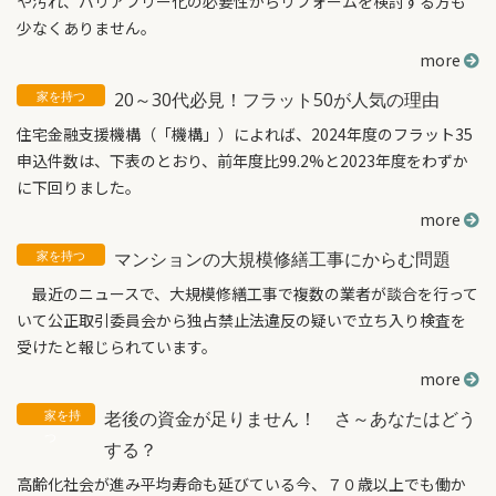
や汚れ、バリアフリー化の必要性からリフォームを検討する方も
少なくありません。
more
20～30代必見！フラット50が人気の理由
住宅金融支援機構（「機構」）によれば、2024年度のフラット35
申込件数は、下表のとおり、前年度比99.2%と2023年度をわずか
に下回りました。
more
マンションの大規模修繕工事にからむ問題
最近のニュースで、大規模修繕工事で複数の業者が談合を行って
いて公正取引委員会から独占禁止法違反の疑いで立ち入り検査を
受けたと報じられています。
more
老後の資金が足りません！ さ～あなたはどう
する？
高齢化社会が進み平均寿命も延びている今、７０歳以上でも働か