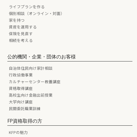
ライフプランを作る
個別相談（オンライン・対面）
家を持つ
資産を運用する
保険を見直す
相続を考える
公的機関・企業・団体のお客様
自治体住民向け家計相談
行政協働事業
カルチャーセンター教養講座
資格取得講座
高校生向け金融出前授業
大学向け講座
民間委託職業訓練
FP資格取得の方
KFPの魅力