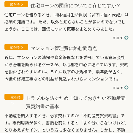
住宅ローンの団信についてご存じですか？
住宅ローンを借りるとき、団体信用生命保険（以下団信と表記）は
必須の知識です。 ただ、以外と知らないことが多いのでないでし
ょうか。ここでは、団信について概要をまとめてみました。
more
マンション管理費に絡む問題点
近年、マンションの清掃や資金管理などを委託している管理会社
から管理を断られるケースが、都心部を中心に増えています。契約
を拒否されやすいのは、５０戸以下の小規模で、築年数が古く、
今後の修繕工事などの利益が見込まれづらいマンションです。
more
トラブルを防ぐため！知っておきたい不動産売
買契約書の基本
不動産を購入するとき、必ず交わすのが「不動産売買契約書」で
す。専門用語が多く、書類を前にすると「よく分からないけれど、
とりあえずサイン」という方も少なくありません。しかし、不動