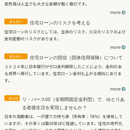
産売買は人生でも大きな金額が動く取引です。
more
住宅ローンのリスクを考える
住宅ローンのリスクとしては、生命のリスク、火災のリスクおよび
金利変動のリスクがあります。
more
住宅ローンの団信（団体信用保険）について
２０２４年に日本銀行がゼロ金利解除したことにより、金利のあ
る世界へ移行しています。住宅ローン金利も上がる傾向にありま
す。
more
リ・バース60（全期間固定金利型）で、ゆとりあ
る老後生活を実現しませんか？
日本の高齢者は、一戸建ての持ち家（所有率：78％）を保有して
いますが、その多くは築30年ほど経過しています。住宅の老朽化