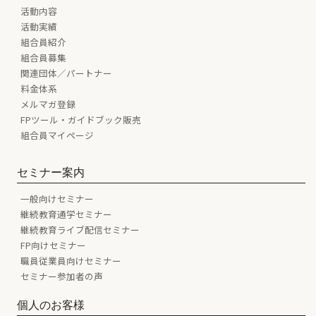
活動内容
活動実績
組合員紹介
組合員募集
関連団体／パートナー
料金体系
メルマガ登録
FPツール・ガイドブック販売
組合員マイページ
セミナー案内
一般向けセミナー
継続教育通学セミナー
継続教育ライブ配信セミナー
FP向けセミナー
職員従業員向けセミナー
セミナー参加者の声
個人のお客様