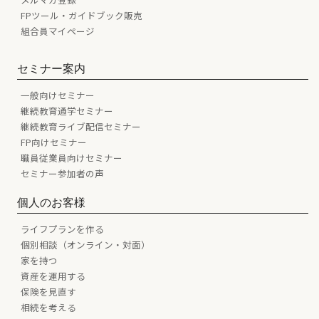
FPツール・ガイドブック販売
組合員マイページ
セミナー案内
一般向けセミナー
継続教育通学セミナー
継続教育ライブ配信セミナー
FP向けセミナー
職員従業員向けセミナー
セミナー参加者の声
個人のお客様
ライフプランを作る
個別相談（オンライン・対面）
家を持つ
資産を運用する
保険を見直す
相続を考える