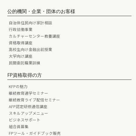
公的機関・企業・団体のお客様
自治体住民向け家計相談
行政協働事業
カルチャーセンター教養講座
資格取得講座
高校生向け金融出前授業
大学向け講座
民間委託職業訓練
FP資格取得の方
KFPの魅力
継続教育通学セミナー
継続教育ライブ配信セミナー
AFP認定研修通信講座
スキルアップメニュー
ビジネスサポート
組合員募集
FPツール・ガイドブック販売