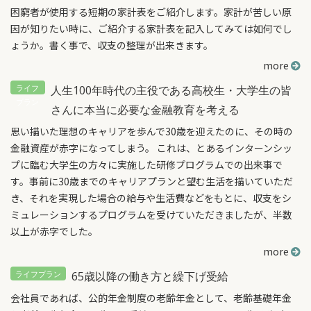
困窮者が使用する短期の家計表をご紹介します。家計が苦しい原
因が知りたい時に、ご紹介する家計表を記入してみては如何でし
ょうか。書く事で、収支の整理が出来きます。
more
人生100年時代の主役である高校生・大学生の皆
さんに本当に必要な金融教育を考える
思い描いた理想のキャリアを歩んで30歳を迎えたのに、その時の
金融資産が赤字になってしまう。 これは、とあるインターンシッ
プに臨む大学生の方々に実施した研修プログラムでの出来事で
す。事前に30歳までのキャリアプランと望む生活を描いていただ
き、それを実現した場合の給与や生活費などをもとに、収支をシ
ミュレーションするプログラムを受けていただきましたが、半数
以上が赤字でした。
more
65歳以降の働き方と繰下げ受給
会社員であれば、公的年金制度の老齢年金として、老齢基礎年金