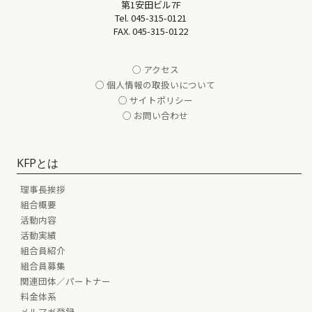
第1安田ビル7F
Tel.
045-315-0121
FAX. 045-315-0122
○ アクセス
○ 個人情報の取扱いについて
○ サイトポリシー
○ お問い合わせ
KFPとは
理事長挨拶
組合概要
活動内容
活動実績
組合員紹介
組合員募集
関連団体／パートナー
料金体系
メルマガ登録