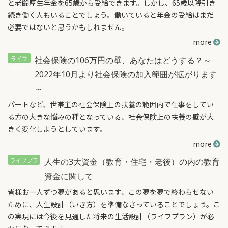
と老齢厚生年金を65歳から受給できます。しかし、65歳以降引き
続き働く人もいることでしょう。働いていると年金の受給はまだ
必要ではないと思うかもしれません。
more
社会保険の106万円の壁、あなたはどうする？～
2022年10月より社会保険の加入範囲が拡がります
～
パートなど、世帯主の社会保険上の扶養の範囲内で仕事をしてい
る方の大きな悩みの種となっている、社会保険上の扶養の壁が大
きく変化しようとしています。
more
人生の3大資金（教育・住宅・老後）の内の教育
資金に関して
皆様お一人ずつ夢があると思います、この夢を夢で終わらせない
ために、人生設計（いき方）を準備なさっていることでしょう。こ
の実現には今後を見通した将来の生活設計（ライフプラン）が必